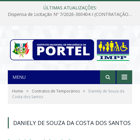
ÚLTIMAS ATUALIZAÇÕES:
Dispensa de Licitação Nº 7/2026-300404-I (CONTRATAÇÃO DE EMPRESA PARA MANUTENÇÃO E REPARAÇÃO DE APARELHOS DE AR CONDICIONADO, EM ATENDIMENTO ÀS NECESSIDADES DO INSTITUTO DE PREVIDÊNCIA MUNICIPAL DE PORTEL/PA)
MENU
»
»
Home
Contratos de Temporários
Daniely de Souza da
Costa dos Santos
DANIELY DE SOUZA DA COSTA DOS SANTOS