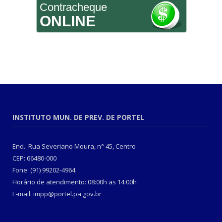
Contracheque
ONLINE
INSTITUTO MUN. DE PREV. DE PORTEL
End.: Rua Severiano Moura, n° 45, Centro
CEP: 66480-000
Fone: (91) 99202-4964
Horário de atendimento: 08:00h as 14:00h
E-mail: impp@portel.pa.gov.br