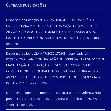
ÚLTIMAS PUBLICAÇÕES
Dispensa de Licitação Nº 7/2026-300404-I (CONTRATAÇÃO DE
EMPRESA PARA MANUTENÇÃO E REPARAÇÃO DE APARELHOS DE
AR CONDICIONADO, EM ATENDIMENTO ÀS NECESSIDADES DO
INSTITUTO DE PREVIDÊNCIA MUNICIPAL DE PORTEL/PA)
8 de maio
de 2026
Dispensa de Licitação: Nº 7/2026-270303-I, publicado em
01/04/2026. Objeto: CONTRATAÇÃO DE EMPRESA PARA SERVIÇO DE
MANUTENÇÃO E REPARAÇÃO PREVENTIVA E CORRETIVA DE
COMPUTADORES E EQUIPAMENTOS PERIFÉRICOS PARA ATENDER
AS NECESSIDADES DO INSTITUTO MUNICIPAL DE PREVIDÊNCIA DE
PORTE/PA.
1 de abril de 2026
Declaramos que até o momento, o Instituto de Previdência não
possui Leis Municipais aprovadas para o exercício de 2026
9 de
fevereiro de 2026