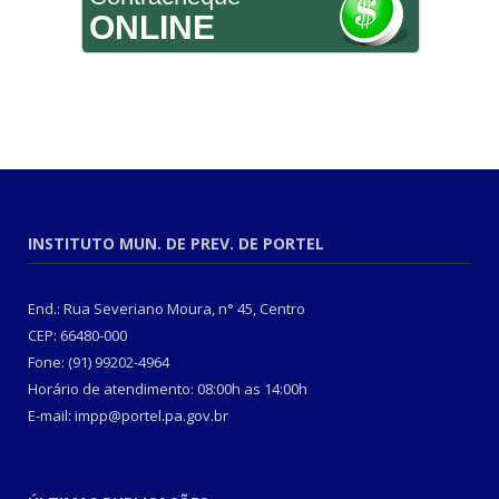
ONLINE
INSTITUTO MUN. DE PREV. DE PORTEL
End.: Rua Severiano Moura, n° 45, Centro
CEP: 66480-000
Fone: (91) 99202-4964
Horário de atendimento: 08:00h as 14:00h
E-mail: impp@portel.pa.gov.br