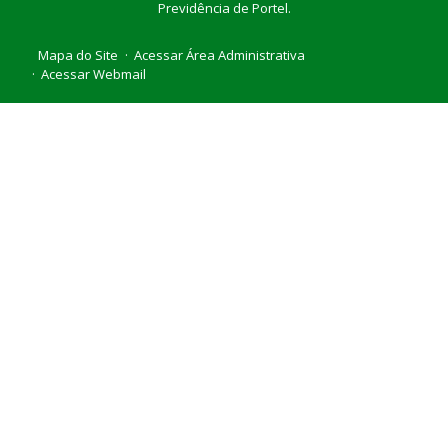
Previdência de Portel.
Mapa do Site
Acessar Área Administrativa
Acessar Webmail