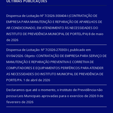
ÚLTIMAS PUBLICAÇÕES
Dispensa de Licitação Nº 7/2026-300404-I (CONTRATAÇÃO DE
EMPRESA PARA MANUTENÇÃO E REPARAÇÃO DE APARELHOS DE
AR CONDICIONADO, EM ATENDIMENTO ÀS NECESSIDADES DO
INSTITUTO DE PREVIDÊNCIA MUNICIPAL DE PORTEL/PA)
8 de maio
de 2026
Dispensa de Licitação: Nº 7/2026-270303-I, publicado em
01/04/2026. Objeto: CONTRATAÇÃO DE EMPRESA PARA SERVIÇO DE
MANUTENÇÃO E REPARAÇÃO PREVENTIVA E CORRETIVA DE
COMPUTADORES E EQUIPAMENTOS PERIFÉRICOS PARA ATENDER
AS NECESSIDADES DO INSTITUTO MUNICIPAL DE PREVIDÊNCIA DE
PORTE/PA.
1 de abril de 2026
Declaramos que até o momento, o Instituto de Previdência não
possui Leis Municipais aprovadas para o exercício de 2026
9 de
fevereiro de 2026