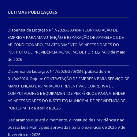
ÚLTIMAS PUBLICAÇÕES
Dispensa de Licitação Nº 7/2026-300404-I (CONTRATAÇÃO DE
EMPRESA PARA MANUTENÇÃO E REPARAÇÃO DE APARELHOS DE
AR CONDICIONADO, EM ATENDIMENTO ÀS NECESSIDADES DO
INSTITUTO DE PREVIDÊNCIA MUNICIPAL DE PORTEL/PA)
8 de maio
de 2026
Dispensa de Licitação: Nº 7/2026-270303-I, publicado em
01/04/2026. Objeto: CONTRATAÇÃO DE EMPRESA PARA SERVIÇO DE
MANUTENÇÃO E REPARAÇÃO PREVENTIVA E CORRETIVA DE
COMPUTADORES E EQUIPAMENTOS PERIFÉRICOS PARA ATENDER
AS NECESSIDADES DO INSTITUTO MUNICIPAL DE PREVIDÊNCIA DE
PORTE/PA.
1 de abril de 2026
Declaramos que até o momento, o Instituto de Previdência não
possui Leis Municipais aprovadas para o exercício de 2026
9 de
fevereiro de 2026