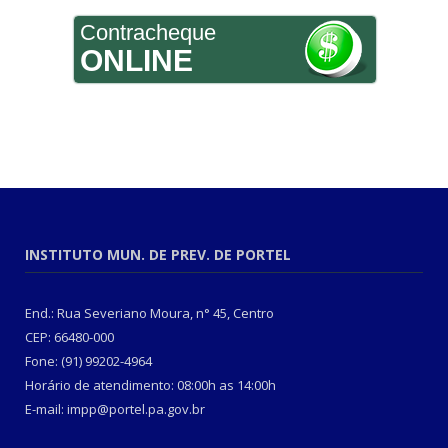
Contracheque
ONLINE
INSTITUTO MUN. DE PREV. DE PORTEL
End.: Rua Severiano Moura, n° 45, Centro
CEP: 66480-000
Fone: (91) 99202-4964
Horário de atendimento: 08:00h as 14:00h
E-mail: impp@portel.pa.gov.br