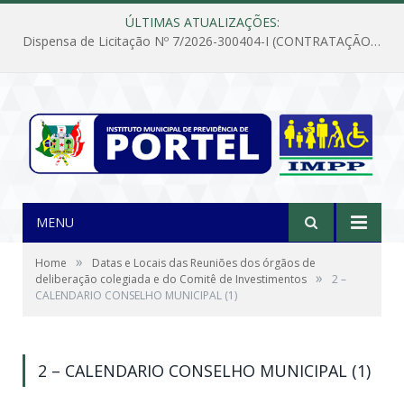
ÚLTIMAS ATUALIZAÇÕES:
Dispensa de Licitação Nº 7/2026-300404-I (CONTRATAÇÃO DE EMPRESA PARA MANUTENÇÃO E REPARAÇÃO DE APARELHOS DE AR CONDICIONADO, EM ATENDIMENTO ÀS NECESSIDADES DO INSTITUTO DE PREVIDÊNCIA MUNICIPAL DE PORTEL/PA)
MENU
»
Home
Datas e Locais das Reuniões dos órgãos de
»
deliberação colegiada e do Comitê de Investimentos
2 –
CALENDARIO CONSELHO MUNICIPAL (1)
2 – CALENDARIO CONSELHO MUNICIPAL (1)