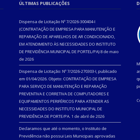
ÚLTIMAS PUBLICAÇÕES
D
Dispensa de Licitação Nº 7/2026-300404-I
(CONTRATAÇÃO DE EMPRESA PARA MANUTENÇÃO E
REPARAÇÃO DE APARELHOS DE AR CONDICIONADO,
EM ATENDIMENTO ÀS NECESSIDADES DO INSTITUTO
DE PREVIDÊNCIA MUNICIPAL DE PORTEL/PA)
8 de maio
de 2026
M
Dispensa de Licitação: Nº 7/2026-270303-I, publicado
a
em 01/04/2026. Objeto: CONTRATAÇÃO DE EMPRESA
q
PARA SERVIÇO DE MANUTENÇÃO E REPARAÇÃO
p
PREVENTIVA E CORRETIVA DE COMPUTADORES E
C
EQUIPAMENTOS PERIFÉRICOS PARA ATENDER AS
NECESSIDADES DO INSTITUTO MUNICIPAL DE
PREVIDÊNCIA DE PORTE/PA.
1 de abril de 2026
Declaramos que até o momento, o Instituto de
Previdência não possui Leis Municipais aprovadas