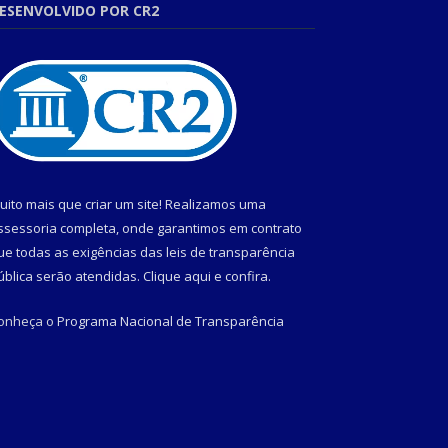
ESENVOLVIDO POR CR2
uito mais que criar um site! Realizamos uma
ssessoria completa, onde garantimos em contrato
ue todas as exigências das leis de transparência
ública serão atendidas. Clique aqui e confira.
onheça o
Programa Nacional de Transparência