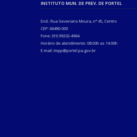
INSTITUTO MUN. DE PREV. DE PORTEL
End.: Rua Severiano Moura, n° 45, Centro
CEP: 66480-000
Fone: (91) 99202-4964
Horário de atendimento: 08:00h as 14:00h
E-mail: impp@portel.pa.gov.br