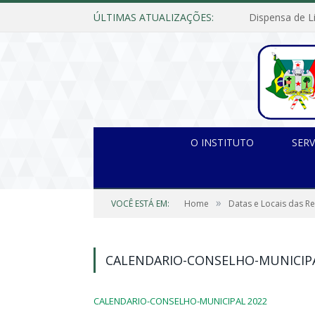
ÚLTIMAS ATUALIZAÇÕES:
O INSTITUTO
SERV
»
VOCÊ ESTÁ EM:
Home
Datas e Locais das R
CALENDARIO-CONSELHO-MUNICIPA
CALENDARIO-CONSELHO-MUNICIPAL 2022