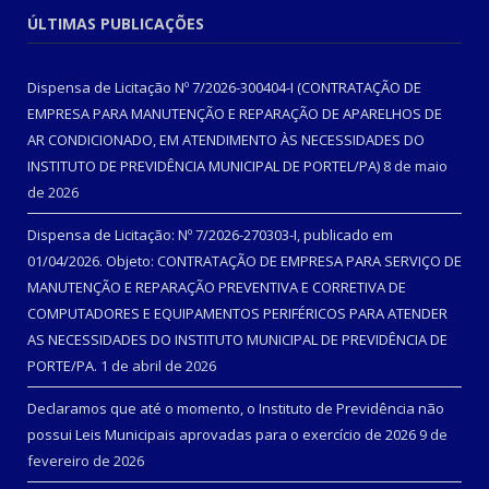
ÚLTIMAS PUBLICAÇÕES
Dispensa de Licitação Nº 7/2026-300404-I (CONTRATAÇÃO DE
EMPRESA PARA MANUTENÇÃO E REPARAÇÃO DE APARELHOS DE
AR CONDICIONADO, EM ATENDIMENTO ÀS NECESSIDADES DO
INSTITUTO DE PREVIDÊNCIA MUNICIPAL DE PORTEL/PA)
8 de maio
de 2026
Dispensa de Licitação: Nº 7/2026-270303-I, publicado em
01/04/2026. Objeto: CONTRATAÇÃO DE EMPRESA PARA SERVIÇO DE
MANUTENÇÃO E REPARAÇÃO PREVENTIVA E CORRETIVA DE
COMPUTADORES E EQUIPAMENTOS PERIFÉRICOS PARA ATENDER
AS NECESSIDADES DO INSTITUTO MUNICIPAL DE PREVIDÊNCIA DE
PORTE/PA.
1 de abril de 2026
Declaramos que até o momento, o Instituto de Previdência não
possui Leis Municipais aprovadas para o exercício de 2026
9 de
fevereiro de 2026