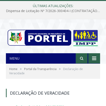
ÚLTIMAS ATUALIZAÇÕES:
Dispensa de Licitação Nº 7/2026-300404-I (CONTRATAÇÃO DE EMPRESA PARA MANUTENÇÃO E REPARAÇÃO DE APARELHOS DE AR CONDICIONADO, EM ATENDIMENTO ÀS NECESSIDADES DO INSTITUTO DE PREVIDÊNCIA MUNICIPAL DE PORTEL/PA)
MENU
»
»
Home
Portal da Transparência
Declaração de
Veracidade
DECLARAÇÃO DE VERACIDADE