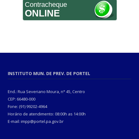
Contracheque
ONLINE
INSTITUTO MUN. DE PREV. DE PORTEL
End.: Rua Severiano Moura, n° 45, Centro
CEP: 66480-000
Fone: (91) 99202-4964
Horário de atendimento: 08:00h as 14:00h
E-mail: impp@portel.pa.gov.br