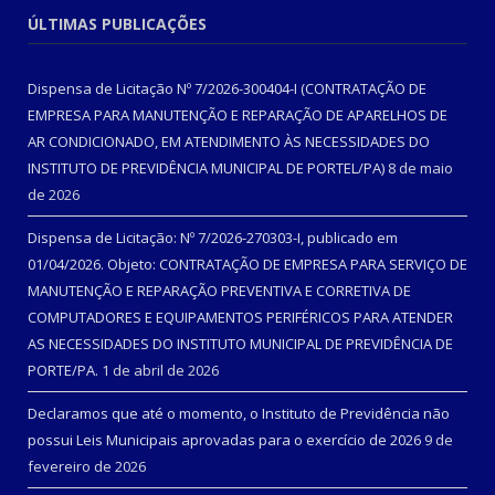
ÚLTIMAS PUBLICAÇÕES
Dispensa de Licitação Nº 7/2026-300404-I (CONTRATAÇÃO DE
EMPRESA PARA MANUTENÇÃO E REPARAÇÃO DE APARELHOS DE
AR CONDICIONADO, EM ATENDIMENTO ÀS NECESSIDADES DO
INSTITUTO DE PREVIDÊNCIA MUNICIPAL DE PORTEL/PA)
8 de maio
de 2026
Dispensa de Licitação: Nº 7/2026-270303-I, publicado em
01/04/2026. Objeto: CONTRATAÇÃO DE EMPRESA PARA SERVIÇO DE
MANUTENÇÃO E REPARAÇÃO PREVENTIVA E CORRETIVA DE
COMPUTADORES E EQUIPAMENTOS PERIFÉRICOS PARA ATENDER
AS NECESSIDADES DO INSTITUTO MUNICIPAL DE PREVIDÊNCIA DE
PORTE/PA.
1 de abril de 2026
Declaramos que até o momento, o Instituto de Previdência não
possui Leis Municipais aprovadas para o exercício de 2026
9 de
fevereiro de 2026