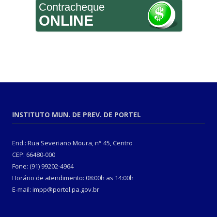
Contracheque
ONLINE
INSTITUTO MUN. DE PREV. DE PORTEL
End.: Rua Severiano Moura, n° 45, Centro
CEP: 66480-000
Fone: (91) 99202-4964
Horário de atendimento: 08:00h as 14:00h
E-mail: impp@portel.pa.gov.br