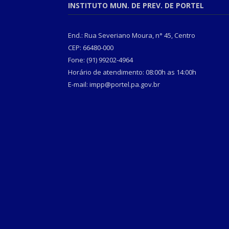
INSTITUTO MUN. DE PREV. DE PORTEL
End.: Rua Severiano Moura, n° 45, Centro
CEP: 66480-000
Fone: (91) 99202-4964
Horário de atendimento: 08:00h as 14:00h
E-mail: impp@portel.pa.gov.br