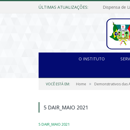
ÚLTIMAS ATUALIZAÇÕES:
O INSTITUTO
SERV
»
VOCÊ ESTÁ EM:
Home
Demonstrativos das A
5 DAIR_MAIO 2021
5 DAIR_MAIO 2021