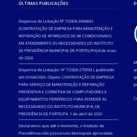
ÚLTIMAS PUBLICAÇÕES
D
Dispensa de Licitação Nº 7/2026-300404-I
(CONTRATAÇÃO DE EMPRESA PARA MANUTENÇÃO E
REPARAÇÃO DE APARELHOS DE AR CONDICIONADO,
EM ATENDIMENTO ÀS NECESSIDADES DO INSTITUTO
DE PREVIDÊNCIA MUNICIPAL DE PORTEL/PA)
8 de maio
de 2026
M
Dispensa de Licitação: Nº 7/2026-270303-I, publicado
a
em 01/04/2026. Objeto: CONTRATAÇÃO DE EMPRESA
q
PARA SERVIÇO DE MANUTENÇÃO E REPARAÇÃO
p
PREVENTIVA E CORRETIVA DE COMPUTADORES E
C
EQUIPAMENTOS PERIFÉRICOS PARA ATENDER AS
NECESSIDADES DO INSTITUTO MUNICIPAL DE
PREVIDÊNCIA DE PORTE/PA.
1 de abril de 2026
Declaramos que até o momento, o Instituto de
Previdência não possui Leis Municipais aprovadas