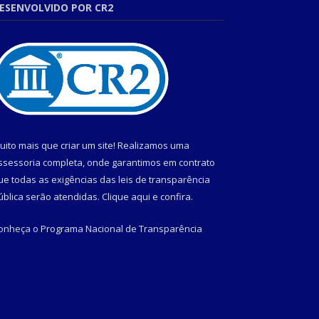
ESENVOLVIDO POR CR2
uito mais que criar um site! Realizamos uma
ssessoria completa, onde garantimos em contrato
ue todas as exigências das leis de transparência
ública serão atendidas. Clique aqui e confira.
onheça o
Programa Nacional de Transparência