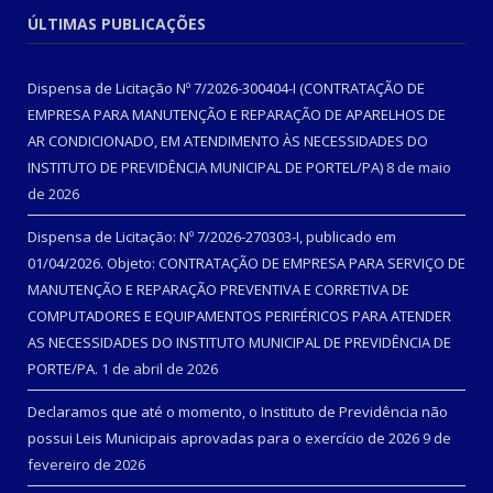
ÚLTIMAS PUBLICAÇÕES
Dispensa de Licitação Nº 7/2026-300404-I (CONTRATAÇÃO DE
EMPRESA PARA MANUTENÇÃO E REPARAÇÃO DE APARELHOS DE
AR CONDICIONADO, EM ATENDIMENTO ÀS NECESSIDADES DO
INSTITUTO DE PREVIDÊNCIA MUNICIPAL DE PORTEL/PA)
8 de maio
de 2026
Dispensa de Licitação: Nº 7/2026-270303-I, publicado em
01/04/2026. Objeto: CONTRATAÇÃO DE EMPRESA PARA SERVIÇO DE
MANUTENÇÃO E REPARAÇÃO PREVENTIVA E CORRETIVA DE
COMPUTADORES E EQUIPAMENTOS PERIFÉRICOS PARA ATENDER
AS NECESSIDADES DO INSTITUTO MUNICIPAL DE PREVIDÊNCIA DE
PORTE/PA.
1 de abril de 2026
Declaramos que até o momento, o Instituto de Previdência não
possui Leis Municipais aprovadas para o exercício de 2026
9 de
fevereiro de 2026