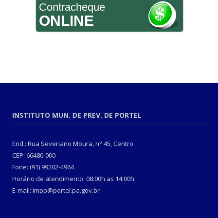
Contracheque
ONLINE
INSTITUTO MUN. DE PREV. DE PORTEL
End.: Rua Severiano Moura, n° 45, Centro
CEP: 66480-000
Fone: (91) 99202-4964
Horário de atendimento: 08:00h as 14:00h
E-mail: impp@portel.pa.gov.br