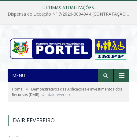
ÚLTIMAS ATUALIZAÇÕES:
Dispensa de Licitação Nº 7/2026-300404-I (CONTRATAÇÃO DE EMPRESA PARA MANUTENÇÃO E REPARAÇÃO DE APARELHOS DE AR CONDICIONADO, EM ATENDIMENTO ÀS NECESSIDADES DO INSTITUTO DE PREVIDÊNCIA MUNICIPAL DE PORTEL/PA)
MENU
»
Home
Demonstrativos das Aplicações e Investimentos dos
»
Recursos (DAIR)
dair fevereiro
DAIR FEVEREIRO