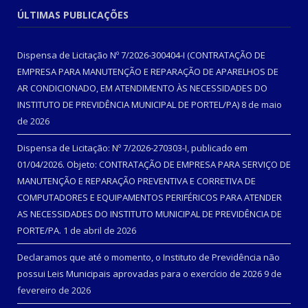
ÚLTIMAS PUBLICAÇÕES
Dispensa de Licitação Nº 7/2026-300404-I (CONTRATAÇÃO DE
EMPRESA PARA MANUTENÇÃO E REPARAÇÃO DE APARELHOS DE
AR CONDICIONADO, EM ATENDIMENTO ÀS NECESSIDADES DO
INSTITUTO DE PREVIDÊNCIA MUNICIPAL DE PORTEL/PA)
8 de maio
de 2026
Dispensa de Licitação: Nº 7/2026-270303-I, publicado em
01/04/2026. Objeto: CONTRATAÇÃO DE EMPRESA PARA SERVIÇO DE
MANUTENÇÃO E REPARAÇÃO PREVENTIVA E CORRETIVA DE
COMPUTADORES E EQUIPAMENTOS PERIFÉRICOS PARA ATENDER
AS NECESSIDADES DO INSTITUTO MUNICIPAL DE PREVIDÊNCIA DE
PORTE/PA.
1 de abril de 2026
Declaramos que até o momento, o Instituto de Previdência não
possui Leis Municipais aprovadas para o exercício de 2026
9 de
fevereiro de 2026