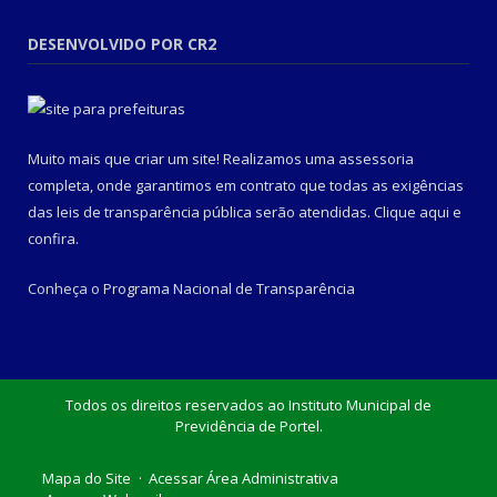
DESENVOLVIDO POR CR2
Muito mais que criar um site! Realizamos uma assessoria
completa, onde garantimos em contrato que todas as exigências
das leis de transparência pública serão atendidas. Clique aqui e
confira.
Conheça o
Programa Nacional de Transparência
Todos os direitos reservados ao Instituto Municipal de
Previdência de Portel.
Mapa do Site
Acessar Área Administrativa