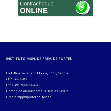
Contracheque
ONLINE
INSTITUTO MUN. DE PREV. DE PORTEL
End.: Rua Severiano Moura, n° 45, Centro
CEP: 66480-000
Fone: (91) 99202-4964
Horário de atendimento: 08:00h as 14:00h
E-mail: impp@portel.pa.gov.br