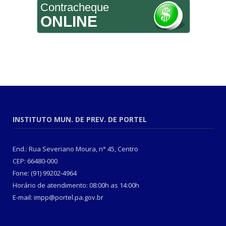
Contracheque
ONLINE
INSTITUTO MUN. DE PREV. DE PORTEL
End.: Rua Severiano Moura, n° 45, Centro
CEP: 66480-000
Fone: (91) 99202-4964
Horário de atendimento: 08:00h as 14:00h
E-mail: impp@portel.pa.gov.br