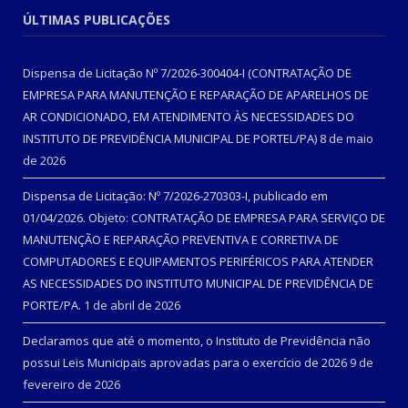
ÚLTIMAS PUBLICAÇÕES
Dispensa de Licitação Nº 7/2026-300404-I (CONTRATAÇÃO DE
EMPRESA PARA MANUTENÇÃO E REPARAÇÃO DE APARELHOS DE
AR CONDICIONADO, EM ATENDIMENTO ÀS NECESSIDADES DO
INSTITUTO DE PREVIDÊNCIA MUNICIPAL DE PORTEL/PA)
8 de maio
de 2026
Dispensa de Licitação: Nº 7/2026-270303-I, publicado em
01/04/2026. Objeto: CONTRATAÇÃO DE EMPRESA PARA SERVIÇO DE
MANUTENÇÃO E REPARAÇÃO PREVENTIVA E CORRETIVA DE
COMPUTADORES E EQUIPAMENTOS PERIFÉRICOS PARA ATENDER
AS NECESSIDADES DO INSTITUTO MUNICIPAL DE PREVIDÊNCIA DE
PORTE/PA.
1 de abril de 2026
Declaramos que até o momento, o Instituto de Previdência não
possui Leis Municipais aprovadas para o exercício de 2026
9 de
fevereiro de 2026