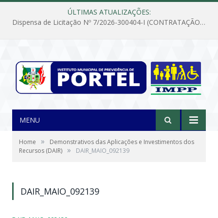
ÚLTIMAS ATUALIZAÇÕES:
Dispensa de Licitação Nº 7/2026-300404-I (CONTRATAÇÃO DE EMPRESA PARA MANUTENÇÃO E REPARAÇÃO DE APARELHOS DE AR CONDICIONADO, EM ATENDIMENTO ÀS NECESSIDADES DO INSTITUTO DE PREVIDÊNCIA MUNICIPAL DE PORTEL/PA)
MENU
»
Home
Demonstrativos das Aplicações e Investimentos dos
»
Recursos (DAIR)
DAIR_MAIO_092139
DAIR_MAIO_092139