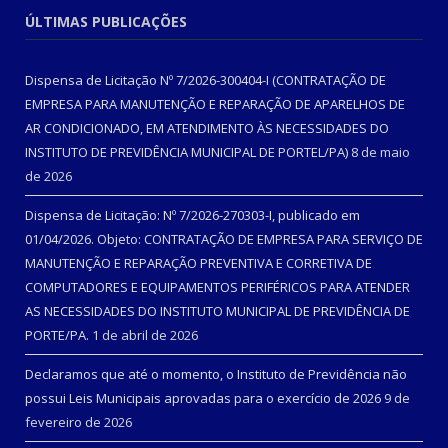
ÚLTIMAS PUBLICAÇÕES
Dispensa de Licitação Nº 7/2026-300404-I (CONTRATAÇÃO DE
EMPRESA PARA MANUTENÇÃO E REPARAÇÃO DE APARELHOS DE
AR CONDICIONADO, EM ATENDIMENTO ÀS NECESSIDADES DO
INSTITUTO DE PREVIDÊNCIA MUNICIPAL DE PORTEL/PA)
8 de maio
de 2026
Dispensa de Licitação: Nº 7/2026-270303-I, publicado em
01/04/2026. Objeto: CONTRATAÇÃO DE EMPRESA PARA SERVIÇO DE
MANUTENÇÃO E REPARAÇÃO PREVENTIVA E CORRETIVA DE
COMPUTADORES E EQUIPAMENTOS PERIFÉRICOS PARA ATENDER
AS NECESSIDADES DO INSTITUTO MUNICIPAL DE PREVIDÊNCIA DE
PORTE/PA.
1 de abril de 2026
Declaramos que até o momento, o Instituto de Previdência não
possui Leis Municipais aprovadas para o exercício de 2026
9 de
fevereiro de 2026