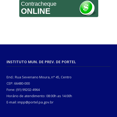
Contracheque
ONLINE
INSTITUTO MUN. DE PREV. DE PORTEL
End.: Rua Severiano Moura, n° 45, Centro
CEP: 66480-000
Fone: (91) 99202-4964
Horário de atendimento: 08:00h as 14:00h
E-mail: impp@portel.pa.gov.br