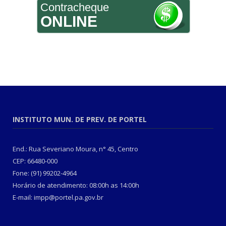
Contracheque
ONLINE
INSTITUTO MUN. DE PREV. DE PORTEL
End.: Rua Severiano Moura, n° 45, Centro
CEP: 66480-000
Fone: (91) 99202-4964
Horário de atendimento: 08:00h as 14:00h
E-mail: impp@portel.pa.gov.br