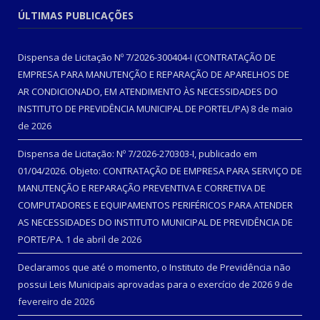
ÚLTIMAS PUBLICAÇÕES
Dispensa de Licitação Nº 7/2026-300404-I (CONTRATAÇÃO DE
EMPRESA PARA MANUTENÇÃO E REPARAÇÃO DE APARELHOS DE
AR CONDICIONADO, EM ATENDIMENTO ÀS NECESSIDADES DO
INSTITUTO DE PREVIDÊNCIA MUNICIPAL DE PORTEL/PA)
8 de maio
de 2026
Dispensa de Licitação: Nº 7/2026-270303-I, publicado em
01/04/2026. Objeto: CONTRATAÇÃO DE EMPRESA PARA SERVIÇO DE
MANUTENÇÃO E REPARAÇÃO PREVENTIVA E CORRETIVA DE
COMPUTADORES E EQUIPAMENTOS PERIFÉRICOS PARA ATENDER
AS NECESSIDADES DO INSTITUTO MUNICIPAL DE PREVIDÊNCIA DE
PORTE/PA.
1 de abril de 2026
Declaramos que até o momento, o Instituto de Previdência não
possui Leis Municipais aprovadas para o exercício de 2026
9 de
fevereiro de 2026