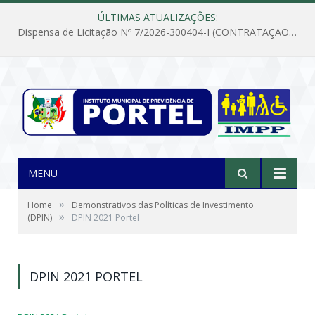
ÚLTIMAS ATUALIZAÇÕES:
Dispensa de Licitação Nº 7/2026-300404-I (CONTRATAÇÃO DE EMPRESA PARA MANUTENÇÃO E REPARAÇÃO DE APARELHOS DE AR CONDICIONADO, EM ATENDIMENTO ÀS NECESSIDADES DO INSTITUTO DE PREVIDÊNCIA MUNICIPAL DE PORTEL/PA)
MENU
»
Home
Demonstrativos das Políticas de Investimento
»
(DPIN)
DPIN 2021 Portel
DPIN 2021 PORTEL