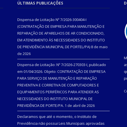
ÚLTIMAS PUBLICAÇÕES
D
Dispensa de Licitação Nº 7/2026-300404-I
(CONTRATAÇÃO DE EMPRESA PARA MANUTENÇÃO E
REPARAÇÃO DE APARELHOS DE AR CONDICIONADO,
EM ATENDIMENTO ÀS NECESSIDADES DO INSTITUTO
DE PREVIDÊNCIA MUNICIPAL DE PORTEL/PA)
8 de maio
de 2026
M
Dispensa de Licitação: Nº 7/2026-270303-I, publicado
a
em 01/04/2026. Objeto: CONTRATAÇÃO DE EMPRESA
q
PARA SERVIÇO DE MANUTENÇÃO E REPARAÇÃO
p
PREVENTIVA E CORRETIVA DE COMPUTADORES E
C
EQUIPAMENTOS PERIFÉRICOS PARA ATENDER AS
NECESSIDADES DO INSTITUTO MUNICIPAL DE
PREVIDÊNCIA DE PORTE/PA.
1 de abril de 2026
Declaramos que até o momento, o Instituto de
Previdência não possui Leis Municipais aprovadas