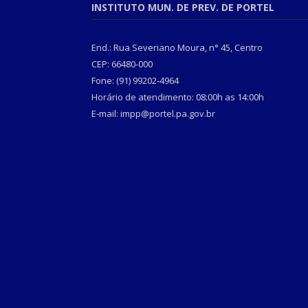
INSTITUTO MUN. DE PREV. DE PORTEL
End.: Rua Severiano Moura, n° 45, Centro
CEP: 66480-000
Fone: (91) 99202-4964
Horário de atendimento: 08:00h as 14:00h
E-mail: impp@portel.pa.gov.br