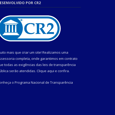
ESENVOLVIDO POR CR2
uito mais que criar um site! Realizamos uma
ssessoria completa, onde garantimos em contrato
ue todas as exigências das leis de transparência
ública serão atendidas. Clique aqui e confira.
onheça o
Programa Nacional de Transparência