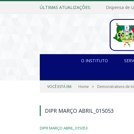
ÚLTIMAS ATUALIZAÇÕES:
O INSTITUTO
SERV
»
VOCÊ ESTÁ EM:
Home
Demonstrativos de In
DIPR MARÇO ABRIL_015053
DIPR MARÇO ABRIL_015053