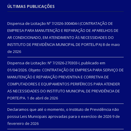
ÚLTIMAS PUBLICAÇÕES
Dispensa de Licitação Nº 7/2026-300404-I (CONTRATAÇÃO DE
EMPRESA PARA MANUTENÇÃO E REPARAÇÃO DE APARELHOS DE
AR CONDICIONADO, EM ATENDIMENTO ÀS NECESSIDADES DO
INSTITUTO DE PREVIDÊNCIA MUNICIPAL DE PORTEL/PA)
8 de maio
de 2026
Dispensa de Licitação: Nº 7/2026-270303-I, publicado em
01/04/2026. Objeto: CONTRATAÇÃO DE EMPRESA PARA SERVIÇO DE
MANUTENÇÃO E REPARAÇÃO PREVENTIVA E CORRETIVA DE
COMPUTADORES E EQUIPAMENTOS PERIFÉRICOS PARA ATENDER
AS NECESSIDADES DO INSTITUTO MUNICIPAL DE PREVIDÊNCIA DE
PORTE/PA.
1 de abril de 2026
Declaramos que até o momento, o Instituto de Previdência não
possui Leis Municipais aprovadas para o exercício de 2026
9 de
fevereiro de 2026