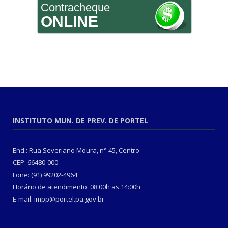
Contracheque
ONLINE
INSTITUTO MUN. DE PREV. DE PORTEL
End.: Rua Severiano Moura, n° 45, Centro
CEP: 66480-000
Fone: (91) 99202-4964
Horário de atendimento: 08:00h as 14:00h
E-mail: impp@portel.pa.gov.br