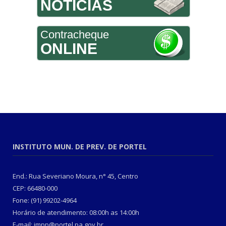
NOTÍCIAS
Contracheque
ONLINE
INSTITUTO MUN. DE PREV. DE PORTEL
End.: Rua Severiano Moura, n° 45, Centro
CEP: 66480-000
Fone: (91) 99202-4964
Horário de atendimento: 08:00h as 14:00h
E-mail: impp@portel.pa.gov.br