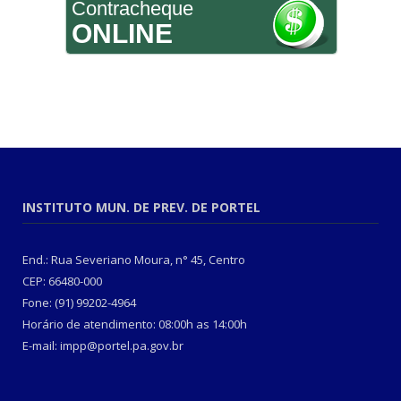
Contracheque
ONLINE
INSTITUTO MUN. DE PREV. DE PORTEL
End.: Rua Severiano Moura, n° 45, Centro
CEP: 66480-000
Fone: (91) 99202-4964
Horário de atendimento: 08:00h as 14:00h
E-mail: impp@portel.pa.gov.br