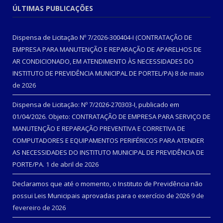
ÚLTIMAS PUBLICAÇÕES
Dispensa de Licitação Nº 7/2026-300404-I (CONTRATAÇÃO DE
EMPRESA PARA MANUTENÇÃO E REPARAÇÃO DE APARELHOS DE
AR CONDICIONADO, EM ATENDIMENTO ÀS NECESSIDADES DO
INSTITUTO DE PREVIDÊNCIA MUNICIPAL DE PORTEL/PA)
8 de maio
de 2026
Dispensa de Licitação: Nº 7/2026-270303-I, publicado em
01/04/2026. Objeto: CONTRATAÇÃO DE EMPRESA PARA SERVIÇO DE
MANUTENÇÃO E REPARAÇÃO PREVENTIVA E CORRETIVA DE
COMPUTADORES E EQUIPAMENTOS PERIFÉRICOS PARA ATENDER
AS NECESSIDADES DO INSTITUTO MUNICIPAL DE PREVIDÊNCIA DE
PORTE/PA.
1 de abril de 2026
Declaramos que até o momento, o Instituto de Previdência não
possui Leis Municipais aprovadas para o exercício de 2026
9 de
fevereiro de 2026