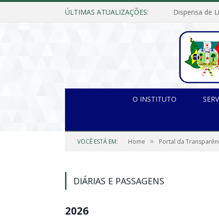
ÚLTIMAS ATUALIZAÇÕES:
O INSTITUTO
SERV
»
VOCÊ ESTÁ EM:
Home
Portal da Transparên
DIÁRIAS E PASSAGENS
2026