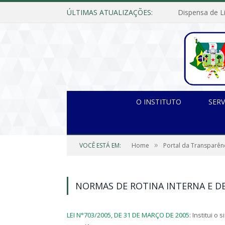
ÚLTIMAS ATUALIZAÇÕES:
O INSTITUTO
SERV
»
VOCÊ ESTÁ EM:
Home
Portal da Transparên
NORMAS DE ROTINA INTERNA E 
LEI N°703/2005, DE 31 DE MARÇO DE 2005
: Institui o