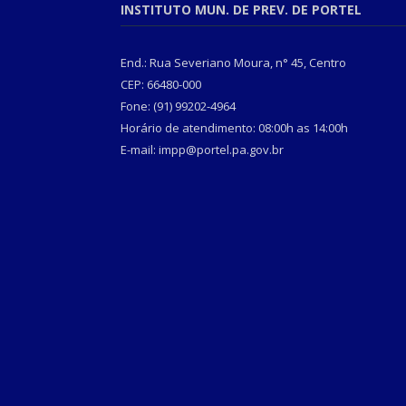
INSTITUTO MUN. DE PREV. DE PORTEL
End.: Rua Severiano Moura, n° 45, Centro
CEP: 66480-000
Fone: (91) 99202-4964
Horário de atendimento: 08:00h as 14:00h
E-mail: impp@portel.pa.gov.br