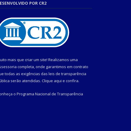
ESENVOLVIDO POR CR2
uito mais que criar um site! Realizamos uma
ssessoria completa, onde garantimos em contrato
ue todas as exigências das leis de transparência
ública serão atendidas. Clique aqui e confira.
onheça o
Programa Nacional de Transparência