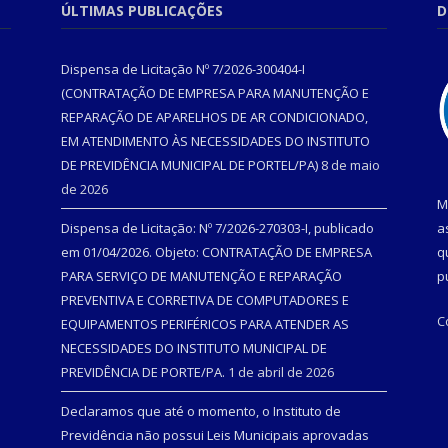
ÚLTIMAS PUBLICAÇÕES
D
Dispensa de Licitação Nº 7/2026-300404-I
(CONTRATAÇÃO DE EMPRESA PARA MANUTENÇÃO E
REPARAÇÃO DE APARELHOS DE AR CONDICIONADO,
EM ATENDIMENTO ÀS NECESSIDADES DO INSTITUTO
DE PREVIDÊNCIA MUNICIPAL DE PORTEL/PA)
8 de maio
de 2026
M
Dispensa de Licitação: Nº 7/2026-270303-I, publicado
a
em 01/04/2026. Objeto: CONTRATAÇÃO DE EMPRESA
q
PARA SERVIÇO DE MANUTENÇÃO E REPARAÇÃO
p
PREVENTIVA E CORRETIVA DE COMPUTADORES E
C
EQUIPAMENTOS PERIFÉRICOS PARA ATENDER AS
NECESSIDADES DO INSTITUTO MUNICIPAL DE
PREVIDÊNCIA DE PORTE/PA.
1 de abril de 2026
Declaramos que até o momento, o Instituto de
Previdência não possui Leis Municipais aprovadas