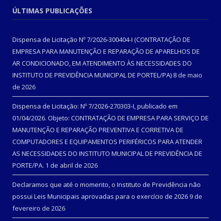
ÚLTIMAS PUBLICAÇÕES
Dispensa de Licitação Nº 7/2026-300404-I (CONTRATAÇÃO DE
EMPRESA PARA MANUTENÇÃO E REPARAÇÃO DE APARELHOS DE
AR CONDICIONADO, EM ATENDIMENTO ÀS NECESSIDADES DO
INSTITUTO DE PREVIDÊNCIA MUNICIPAL DE PORTEL/PA)
8 de maio
de 2026
Dispensa de Licitação: Nº 7/2026-270303-I, publicado em
01/04/2026. Objeto: CONTRATAÇÃO DE EMPRESA PARA SERVIÇO DE
MANUTENÇÃO E REPARAÇÃO PREVENTIVA E CORRETIVA DE
COMPUTADORES E EQUIPAMENTOS PERIFÉRICOS PARA ATENDER
AS NECESSIDADES DO INSTITUTO MUNICIPAL DE PREVIDÊNCIA DE
PORTE/PA.
1 de abril de 2026
Declaramos que até o momento, o Instituto de Previdência não
possui Leis Municipais aprovadas para o exercício de 2026
9 de
fevereiro de 2026