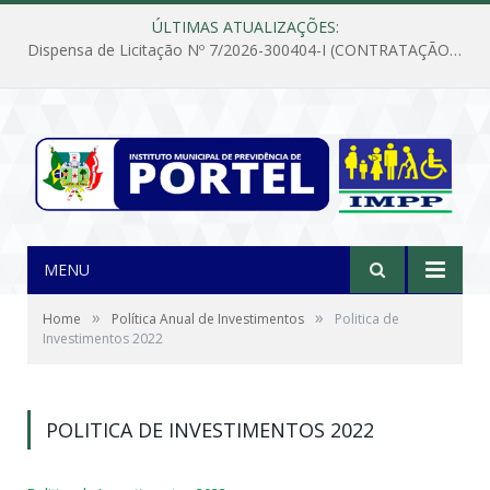
ÚLTIMAS ATUALIZAÇÕES:
Dispensa de Licitação Nº 7/2026-300404-I (CONTRATAÇÃO DE EMPRESA PARA MANUTENÇÃO E REPARAÇÃO DE APARELHOS DE AR CONDICIONADO, EM ATENDIMENTO ÀS NECESSIDADES DO INSTITUTO DE PREVIDÊNCIA MUNICIPAL DE PORTEL/PA)
MENU
»
»
Home
Política Anual de Investimentos
Politica de
Investimentos 2022
POLITICA DE INVESTIMENTOS 2022