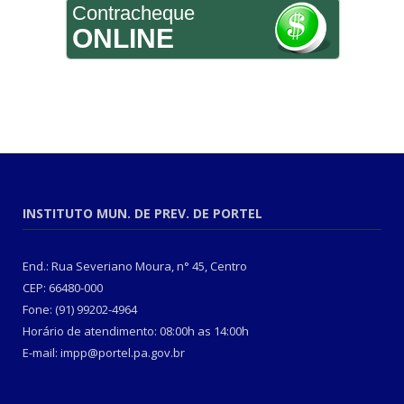
Contracheque
ONLINE
INSTITUTO MUN. DE PREV. DE PORTEL
End.: Rua Severiano Moura, n° 45, Centro
CEP: 66480-000
Fone: (91) 99202-4964
Horário de atendimento: 08:00h as 14:00h
E-mail: impp@portel.pa.gov.br