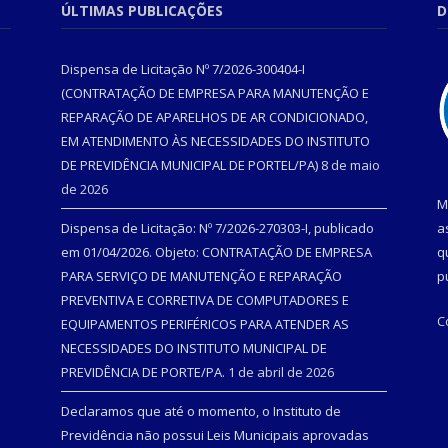
ÚLTIMAS PUBLICAÇÕES
D
Dispensa de Licitação Nº 7/2026-300404-I
(CONTRATAÇÃO DE EMPRESA PARA MANUTENÇÃO E
REPARAÇÃO DE APARELHOS DE AR CONDICIONADO,
EM ATENDIMENTO ÀS NECESSIDADES DO INSTITUTO
DE PREVIDÊNCIA MUNICIPAL DE PORTEL/PA)
8 de maio
de 2026
M
Dispensa de Licitação: Nº 7/2026-270303-I, publicado
a
em 01/04/2026. Objeto: CONTRATAÇÃO DE EMPRESA
q
PARA SERVIÇO DE MANUTENÇÃO E REPARAÇÃO
p
PREVENTIVA E CORRETIVA DE COMPUTADORES E
C
EQUIPAMENTOS PERIFÉRICOS PARA ATENDER AS
NECESSIDADES DO INSTITUTO MUNICIPAL DE
PREVIDÊNCIA DE PORTE/PA.
1 de abril de 2026
Declaramos que até o momento, o Instituto de
Previdência não possui Leis Municipais aprovadas