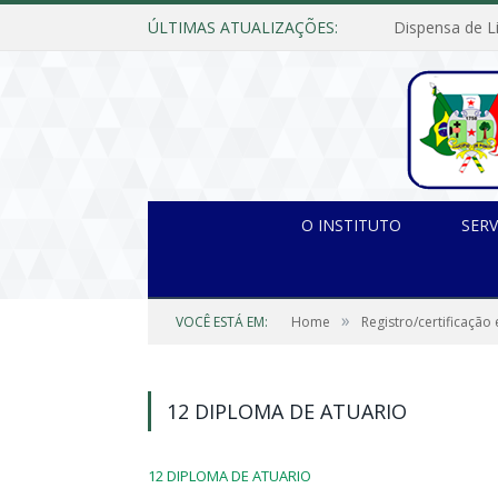
ÚLTIMAS ATUALIZAÇÕES:
O INSTITUTO
SERV
»
VOCÊ ESTÁ EM:
Home
Registro/certificação
12 DIPLOMA DE ATUARIO
12 DIPLOMA DE ATUARIO