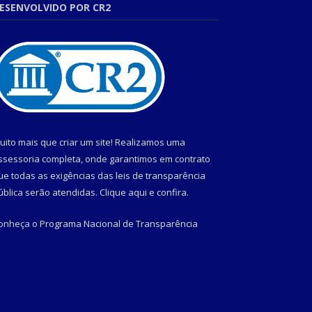
ESENVOLVIDO POR CR2
uito mais que criar um site! Realizamos uma
ssessoria completa, onde garantimos em contrato
ue todas as exigências das leis de transparência
ública serão atendidas. Clique aqui e confira.
onheça o
Programa Nacional de Transparência