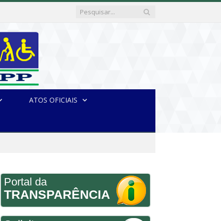
ATOS OFICIAIS
Portal da
TRANSPARÊNCIA