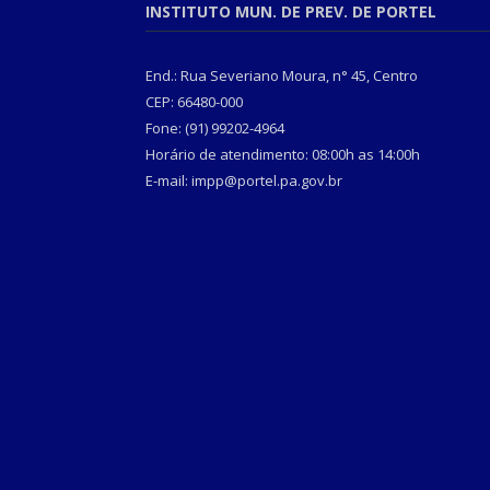
INSTITUTO MUN. DE PREV. DE PORTEL
End.: Rua Severiano Moura, n° 45, Centro
CEP: 66480-000
Fone: (91) 99202-4964
Horário de atendimento: 08:00h as 14:00h
E-mail: impp@portel.pa.gov.br