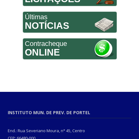
Últimas
NOTÍCIAS
Contracheque
ONLINE
INSTITUTO MUN. DE PREV. DE PORTEL
End.: Rua Severiano Moura, n° 45, Centro
CEP: 66480-000