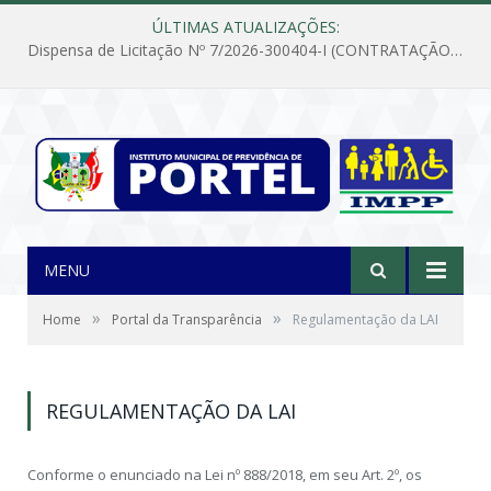
ÚLTIMAS ATUALIZAÇÕES:
Dispensa de Licitação Nº 7/2026-300404-I (CONTRATAÇÃO DE EMPRESA PARA MANUTENÇÃO E REPARAÇÃO DE APARELHOS DE AR CONDICIONADO, EM ATENDIMENTO ÀS NECESSIDADES DO INSTITUTO DE PREVIDÊNCIA MUNICIPAL DE PORTEL/PA)
MENU
»
»
Home
Portal da Transparência
Regulamentação da LAI
REGULAMENTAÇÃO DA LAI
Conforme o enunciado na Lei nº 888/2018, em seu Art. 2º, os