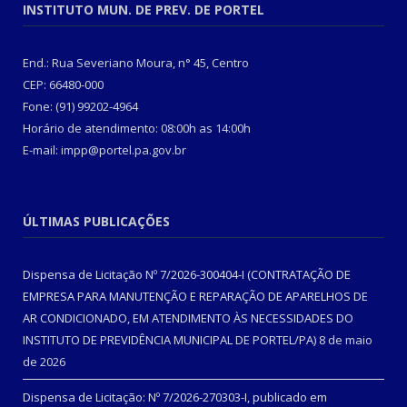
INSTITUTO MUN. DE PREV. DE PORTEL
End.: Rua Severiano Moura, n° 45, Centro
CEP: 66480-000
Fone: (91) 99202-4964
Horário de atendimento: 08:00h as 14:00h
E-mail: impp@portel.pa.gov.br
ÚLTIMAS PUBLICAÇÕES
Dispensa de Licitação Nº 7/2026-300404-I (CONTRATAÇÃO DE
EMPRESA PARA MANUTENÇÃO E REPARAÇÃO DE APARELHOS DE
AR CONDICIONADO, EM ATENDIMENTO ÀS NECESSIDADES DO
INSTITUTO DE PREVIDÊNCIA MUNICIPAL DE PORTEL/PA)
8 de maio
de 2026
Dispensa de Licitação: Nº 7/2026-270303-I, publicado em