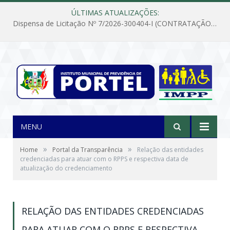
ÚLTIMAS ATUALIZAÇÕES:
Dispensa de Licitação Nº 7/2026-300404-I (CONTRATAÇÃO DE EMPRESA PARA MANUTENÇÃO E REPARAÇÃO DE APARELHOS DE AR CONDICIONADO, EM ATENDIMENTO ÀS NECESSIDADES DO INSTITUTO DE PREVIDÊNCIA MUNICIPAL DE PORTEL/PA)
MENU
»
»
Home
Portal da Transparência
Relação das entidades
credenciadas para atuar com o RPPS e respectiva data de
atualização do credenciamento
RELAÇÃO DAS ENTIDADES CREDENCIADAS
PARA ATUAR COM O RPPS E RESPECTIVA