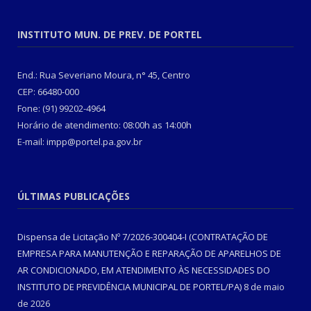
INSTITUTO MUN. DE PREV. DE PORTEL
End.: Rua Severiano Moura, n° 45, Centro
CEP: 66480-000
Fone: (91) 99202-4964
Horário de atendimento: 08:00h as 14:00h
E-mail: impp@portel.pa.gov.br
ÚLTIMAS PUBLICAÇÕES
Dispensa de Licitação Nº 7/2026-300404-I (CONTRATAÇÃO DE
EMPRESA PARA MANUTENÇÃO E REPARAÇÃO DE APARELHOS DE
AR CONDICIONADO, EM ATENDIMENTO ÀS NECESSIDADES DO
INSTITUTO DE PREVIDÊNCIA MUNICIPAL DE PORTEL/PA)
8 de maio
de 2026