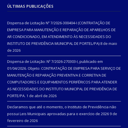
ÚLTIMAS PUBLICAÇÕES
Dispensa de Licitação Nº 7/2026-300404-I (CONTRATAÇÃO DE
EMPRESA PARA MANUTENÇÃO E REPARAÇÃO DE APARELHOS DE
AR CONDICIONADO, EM ATENDIMENTO ÀS NECESSIDADES DO
INSTITUTO DE PREVIDÊNCIA MUNICIPAL DE PORTEL/PA)
8 de maio
de 2026
Dispensa de Licitação: Nº 7/2026-270303-I, publicado em
01/04/2026. Objeto: CONTRATAÇÃO DE EMPRESA PARA SERVIÇO DE
MANUTENÇÃO E REPARAÇÃO PREVENTIVA E CORRETIVA DE
COMPUTADORES E EQUIPAMENTOS PERIFÉRICOS PARA ATENDER
AS NECESSIDADES DO INSTITUTO MUNICIPAL DE PREVIDÊNCIA DE
PORTE/PA.
1 de abril de 2026
Declaramos que até o momento, o Instituto de Previdência não
possui Leis Municipais aprovadas para o exercício de 2026
9 de
fevereiro de 2026