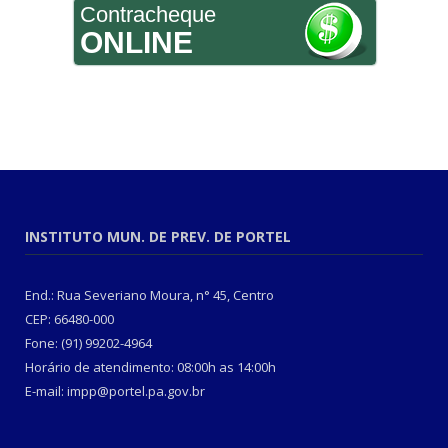
Contracheque
ONLINE
INSTITUTO MUN. DE PREV. DE PORTEL
End.: Rua Severiano Moura, n° 45, Centro
CEP: 66480-000
Fone: (91) 99202-4964
Horário de atendimento: 08:00h as 14:00h
E-mail: impp@portel.pa.gov.br