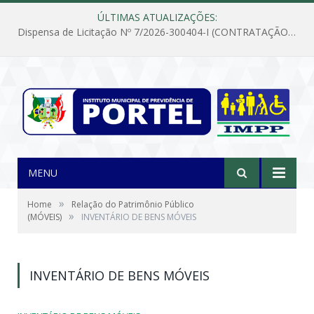
ÚLTIMAS ATUALIZAÇÕES:
Dispensa de Licitação Nº 7/2026-300404-I (CONTRATAÇÃO DE EMPRESA PARA MANUTENÇÃO E REPARAÇÃO DE APARELHOS DE AR CONDICIONADO, EM ATENDIMENTO ÀS NECESSIDADES DO INSTITUTO DE PREVIDÊNCIA MUNICIPAL DE PORTEL/PA)
MENU
»
Home
Relação do Patrimônio Público
»
(MÓVEIS)
INVENTÁRIO DE BENS MÓVEIS
INVENTÁRIO DE BENS MÓVEIS