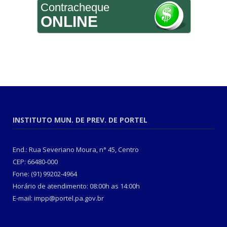
Contracheque
ONLINE
INSTITUTO MUN. DE PREV. DE PORTEL
End.: Rua Severiano Moura, n° 45, Centro
CEP: 66480-000
Fone: (91) 99202-4964
Horário de atendimento: 08:00h as 14:00h
E-mail: impp@portel.pa.gov.br