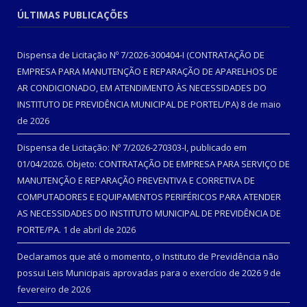
ÚLTIMAS PUBLICAÇÕES
Dispensa de Licitação Nº 7/2026-300404-I (CONTRATAÇÃO DE
EMPRESA PARA MANUTENÇÃO E REPARAÇÃO DE APARELHOS DE
AR CONDICIONADO, EM ATENDIMENTO ÀS NECESSIDADES DO
INSTITUTO DE PREVIDÊNCIA MUNICIPAL DE PORTEL/PA)
8 de maio
de 2026
Dispensa de Licitação: Nº 7/2026-270303-I, publicado em
01/04/2026. Objeto: CONTRATAÇÃO DE EMPRESA PARA SERVIÇO DE
MANUTENÇÃO E REPARAÇÃO PREVENTIVA E CORRETIVA DE
COMPUTADORES E EQUIPAMENTOS PERIFÉRICOS PARA ATENDER
AS NECESSIDADES DO INSTITUTO MUNICIPAL DE PREVIDÊNCIA DE
PORTE/PA.
1 de abril de 2026
Declaramos que até o momento, o Instituto de Previdência não
possui Leis Municipais aprovadas para o exercício de 2026
9 de
fevereiro de 2026