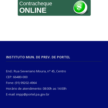
Contracheque
ONLINE
INSTITUTO MUN. DE PREV. DE PORTEL
End.: Rua Severiano Moura, n° 45, Centro
CEP: 66480-000
Fone: (91) 99202-4964
Horário de atendimento: 08:00h as 14:00h
E-mail: impp@portel.pa.gov.br