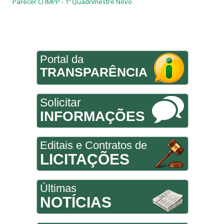
Parecer CI IMPP - 1º Quadrimestre Novo
Portal da
TRANSPARÊNCIA
Solicitar
INFORMAÇÕES
Editais e Contratos de
LICITAÇÕES
Últimas
NOTÍCIAS