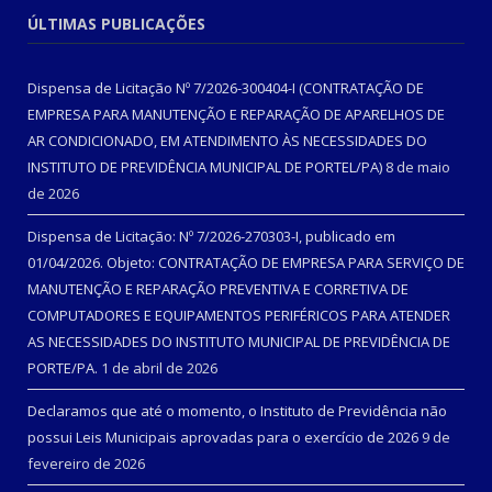
ÚLTIMAS PUBLICAÇÕES
Dispensa de Licitação Nº 7/2026-300404-I (CONTRATAÇÃO DE
EMPRESA PARA MANUTENÇÃO E REPARAÇÃO DE APARELHOS DE
AR CONDICIONADO, EM ATENDIMENTO ÀS NECESSIDADES DO
INSTITUTO DE PREVIDÊNCIA MUNICIPAL DE PORTEL/PA)
8 de maio
de 2026
Dispensa de Licitação: Nº 7/2026-270303-I, publicado em
01/04/2026. Objeto: CONTRATAÇÃO DE EMPRESA PARA SERVIÇO DE
MANUTENÇÃO E REPARAÇÃO PREVENTIVA E CORRETIVA DE
COMPUTADORES E EQUIPAMENTOS PERIFÉRICOS PARA ATENDER
AS NECESSIDADES DO INSTITUTO MUNICIPAL DE PREVIDÊNCIA DE
PORTE/PA.
1 de abril de 2026
Declaramos que até o momento, o Instituto de Previdência não
possui Leis Municipais aprovadas para o exercício de 2026
9 de
fevereiro de 2026