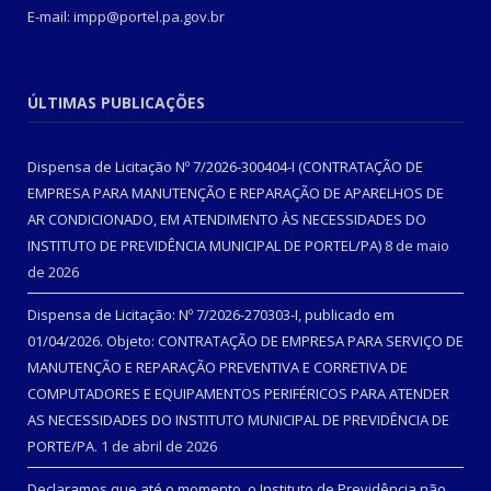
E-mail: impp@portel.pa.gov.br
ÚLTIMAS PUBLICAÇÕES
Dispensa de Licitação Nº 7/2026-300404-I (CONTRATAÇÃO DE
EMPRESA PARA MANUTENÇÃO E REPARAÇÃO DE APARELHOS DE
AR CONDICIONADO, EM ATENDIMENTO ÀS NECESSIDADES DO
INSTITUTO DE PREVIDÊNCIA MUNICIPAL DE PORTEL/PA)
8 de maio
de 2026
Dispensa de Licitação: Nº 7/2026-270303-I, publicado em
01/04/2026. Objeto: CONTRATAÇÃO DE EMPRESA PARA SERVIÇO DE
MANUTENÇÃO E REPARAÇÃO PREVENTIVA E CORRETIVA DE
COMPUTADORES E EQUIPAMENTOS PERIFÉRICOS PARA ATENDER
AS NECESSIDADES DO INSTITUTO MUNICIPAL DE PREVIDÊNCIA DE
PORTE/PA.
1 de abril de 2026
Declaramos que até o momento, o Instituto de Previdência não