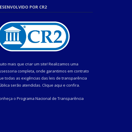
ESENVOLVIDO POR CR2
uito mais que criar um site! Realizamos uma
ssessoria completa, onde garantimos em contrato
ue todas as exigências das leis de transparência
ública serão atendidas. Clique aqui e confira.
onheça o
Programa Nacional de Transparência