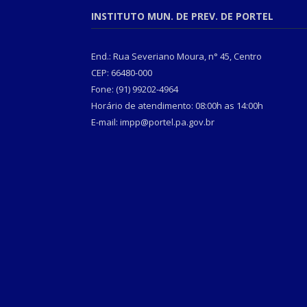
INSTITUTO MUN. DE PREV. DE PORTEL
End.: Rua Severiano Moura, n° 45, Centro
CEP: 66480-000
Fone: (91) 99202-4964
Horário de atendimento: 08:00h as 14:00h
E-mail: impp@portel.pa.gov.br