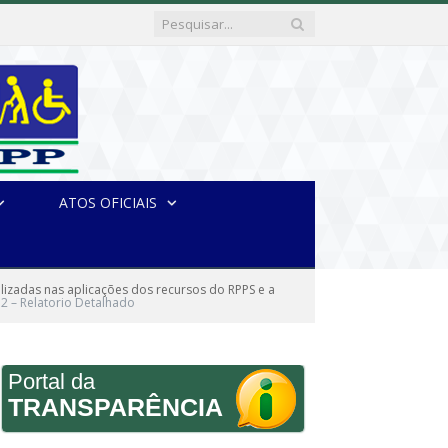
ATOS OFICIAIS
lizadas nas aplicações dos recursos do RPPS e a
2 – Relatorio Detalhado
Portal da
TRANSPARÊNCIA