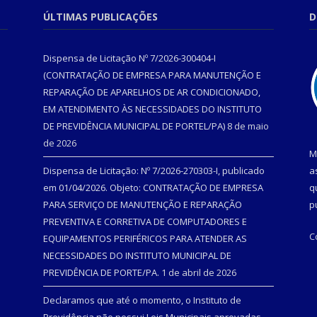
ÚLTIMAS PUBLICAÇÕES
D
Dispensa de Licitação Nº 7/2026-300404-I
(CONTRATAÇÃO DE EMPRESA PARA MANUTENÇÃO E
REPARAÇÃO DE APARELHOS DE AR CONDICIONADO,
EM ATENDIMENTO ÀS NECESSIDADES DO INSTITUTO
DE PREVIDÊNCIA MUNICIPAL DE PORTEL/PA)
8 de maio
de 2026
M
Dispensa de Licitação: Nº 7/2026-270303-I, publicado
a
em 01/04/2026. Objeto: CONTRATAÇÃO DE EMPRESA
q
PARA SERVIÇO DE MANUTENÇÃO E REPARAÇÃO
p
PREVENTIVA E CORRETIVA DE COMPUTADORES E
C
EQUIPAMENTOS PERIFÉRICOS PARA ATENDER AS
NECESSIDADES DO INSTITUTO MUNICIPAL DE
PREVIDÊNCIA DE PORTE/PA.
1 de abril de 2026
Declaramos que até o momento, o Instituto de