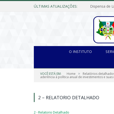
ÚLTIMAS ATUALIZAÇÕES:
O INSTITUTO
SERV
»
VOCÊ ESTÁ EM:
Home
Relatórios detalhado
aderência à política anual de investimentos e suas
2 – RELATORIO DETALHADO
2 - Relatorio Detalhado