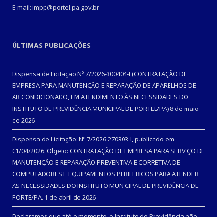
E-mail: impp@portel.pa.gov.br
ÚLTIMAS PUBLICAÇÕES
Dispensa de Licitação Nº 7/2026-300404-I (CONTRATAÇÃO DE
EMPRESA PARA MANUTENÇÃO E REPARAÇÃO DE APARELHOS DE
AR CONDICIONADO, EM ATENDIMENTO ÀS NECESSIDADES DO
INSTITUTO DE PREVIDÊNCIA MUNICIPAL DE PORTEL/PA)
8 de maio
de 2026
Dispensa de Licitação: Nº 7/2026-270303-I, publicado em
01/04/2026. Objeto: CONTRATAÇÃO DE EMPRESA PARA SERVIÇO DE
MANUTENÇÃO E REPARAÇÃO PREVENTIVA E CORRETIVA DE
COMPUTADORES E EQUIPAMENTOS PERIFÉRICOS PARA ATENDER
AS NECESSIDADES DO INSTITUTO MUNICIPAL DE PREVIDÊNCIA DE
PORTE/PA.
1 de abril de 2026
Declaramos que até o momento, o Instituto de Previdência não