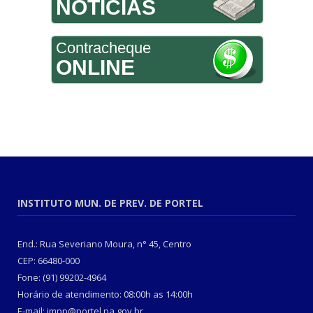
NOTÍCIAS
Contracheque
ONLINE
INSTITUTO MUN. DE PREV. DE PORTEL
End.: Rua Severiano Moura, n° 45, Centro
CEP: 66480-000
Fone: (91) 99202-4964
Horário de atendimento: 08:00h as 14:00h
E-mail: impp@portel.pa.gov.br