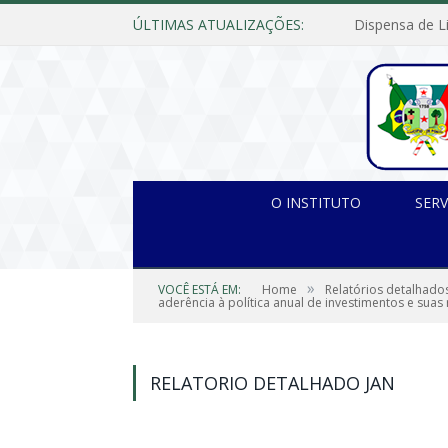
ÚLTIMAS ATUALIZAÇÕES:
O INSTITUTO
SERV
»
VOCÊ ESTÁ EM:
Home
Relatórios detalhado
aderência à política anual de investimentos e suas
RELATORIO DETALHADO JAN