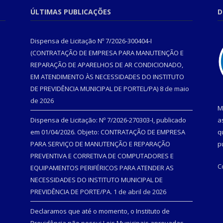
ÚLTIMAS PUBLICAÇÕES
D
Dispensa de Licitação Nº 7/2026-300404-I
(CONTRATAÇÃO DE EMPRESA PARA MANUTENÇÃO E
REPARAÇÃO DE APARELHOS DE AR CONDICIONADO,
EM ATENDIMENTO ÀS NECESSIDADES DO INSTITUTO
DE PREVIDÊNCIA MUNICIPAL DE PORTEL/PA)
8 de maio
de 2026
M
Dispensa de Licitação: Nº 7/2026-270303-I, publicado
a
em 01/04/2026. Objeto: CONTRATAÇÃO DE EMPRESA
q
PARA SERVIÇO DE MANUTENÇÃO E REPARAÇÃO
p
PREVENTIVA E CORRETIVA DE COMPUTADORES E
C
EQUIPAMENTOS PERIFÉRICOS PARA ATENDER AS
NECESSIDADES DO INSTITUTO MUNICIPAL DE
PREVIDÊNCIA DE PORTE/PA.
1 de abril de 2026
Declaramos que até o momento, o Instituto de