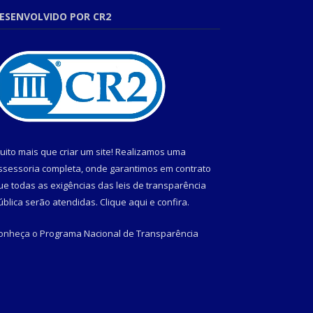
ESENVOLVIDO POR CR2
uito mais que criar um site! Realizamos uma
ssessoria completa, onde garantimos em contrato
ue todas as exigências das leis de transparência
ública serão atendidas. Clique aqui e confira.
onheça o
Programa Nacional de Transparência