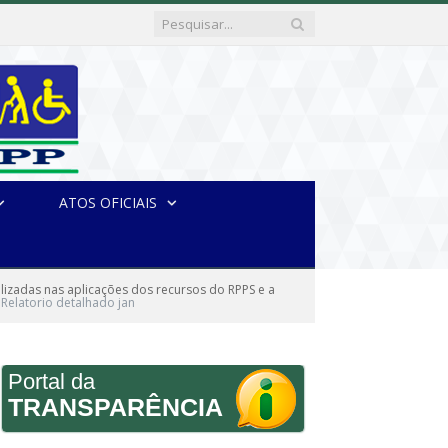
ATOS OFICIAIS
lizadas nas aplicações dos recursos do RPPS e a
Relatorio detalhado jan
Portal da
TRANSPARÊNCIA