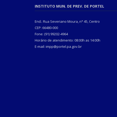
INSTITUTO MUN. DE PREV. DE PORTEL
End.: Rua Severiano Moura, n° 45, Centro
CEP: 66480-000
Fone: (91) 99202-4964
Horário de atendimento: 08:00h as 14:00h
E-mail: impp@portel.pa.gov.br