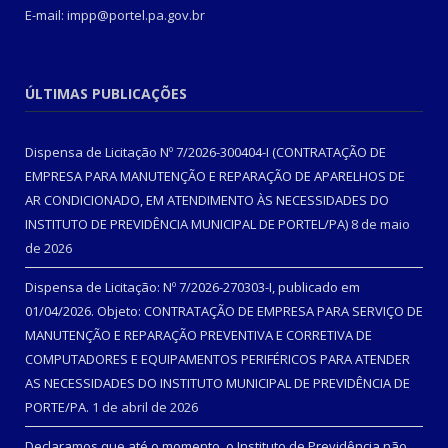
E-mail: impp@portel.pa.gov.br
ÚLTIMAS PUBLICAÇÕES
Dispensa de Licitação Nº 7/2026-300404-I (CONTRATAÇÃO DE
EMPRESA PARA MANUTENÇÃO E REPARAÇÃO DE APARELHOS DE
AR CONDICIONADO, EM ATENDIMENTO ÀS NECESSIDADES DO
INSTITUTO DE PREVIDÊNCIA MUNICIPAL DE PORTEL/PA)
8 de maio
de 2026
Dispensa de Licitação: Nº 7/2026-270303-I, publicado em
01/04/2026. Objeto: CONTRATAÇÃO DE EMPRESA PARA SERVIÇO DE
MANUTENÇÃO E REPARAÇÃO PREVENTIVA E CORRETIVA DE
COMPUTADORES E EQUIPAMENTOS PERIFÉRICOS PARA ATENDER
AS NECESSIDADES DO INSTITUTO MUNICIPAL DE PREVIDÊNCIA DE
PORTE/PA.
1 de abril de 2026
Declaramos que até o momento, o Instituto de Previdência não