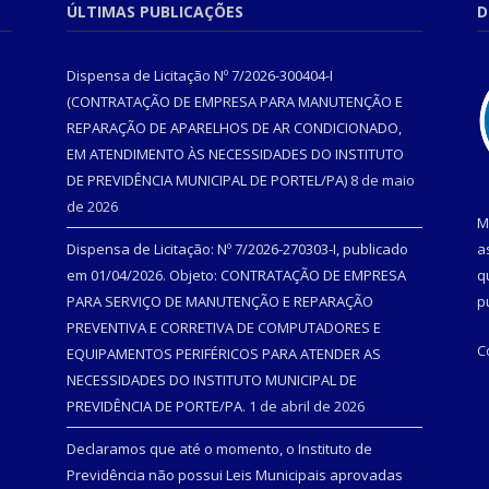
ÚLTIMAS PUBLICAÇÕES
D
Dispensa de Licitação Nº 7/2026-300404-I
(CONTRATAÇÃO DE EMPRESA PARA MANUTENÇÃO E
REPARAÇÃO DE APARELHOS DE AR CONDICIONADO,
EM ATENDIMENTO ÀS NECESSIDADES DO INSTITUTO
DE PREVIDÊNCIA MUNICIPAL DE PORTEL/PA)
8 de maio
de 2026
M
Dispensa de Licitação: Nº 7/2026-270303-I, publicado
a
em 01/04/2026. Objeto: CONTRATAÇÃO DE EMPRESA
q
PARA SERVIÇO DE MANUTENÇÃO E REPARAÇÃO
p
PREVENTIVA E CORRETIVA DE COMPUTADORES E
C
EQUIPAMENTOS PERIFÉRICOS PARA ATENDER AS
NECESSIDADES DO INSTITUTO MUNICIPAL DE
PREVIDÊNCIA DE PORTE/PA.
1 de abril de 2026
Declaramos que até o momento, o Instituto de
Previdência não possui Leis Municipais aprovadas