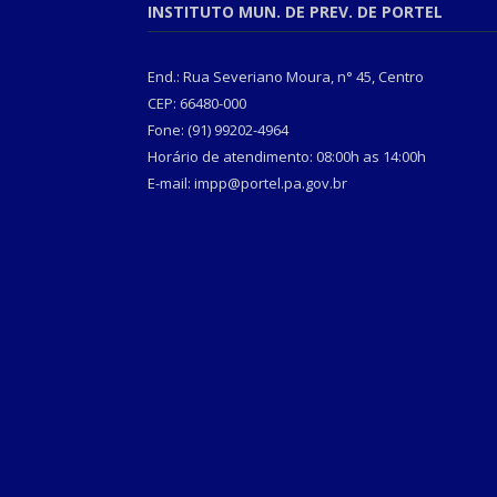
INSTITUTO MUN. DE PREV. DE PORTEL
End.: Rua Severiano Moura, n° 45, Centro
CEP: 66480-000
Fone: (91) 99202-4964
Horário de atendimento: 08:00h as 14:00h
E-mail: impp@portel.pa.gov.br