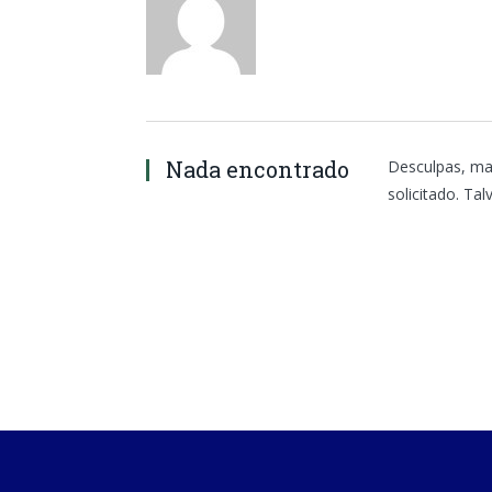
Nada encontrado
Desculpas, ma
solicitado. Ta