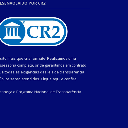
ESENVOLVIDO POR CR2
uito mais que criar um site! Realizamos uma
ssessoria completa, onde garantimos em contrato
ue todas as exigências das leis de transparência
ública serão atendidas. Clique aqui e confira.
onheça o
Programa Nacional de Transparência