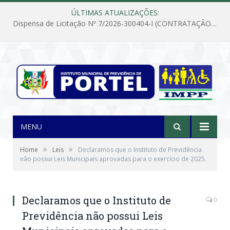
ÚLTIMAS ATUALIZAÇÕES:
Dispensa de Licitação Nº 7/2026-300404-I (CONTRATAÇÃO DE EMPRESA PARA MANUTENÇÃO E REPARAÇÃO DE APARELHOS DE AR CONDICIONADO, EM ATENDIMENTO ÀS NECESSIDADES DO INSTITUTO DE PREVIDÊNCIA MUNICIPAL DE PORTEL/PA)
MENU
»
»
Home
Leis
Declaramos que o Instituto de Previdência
não possui Leis Municipais aprovadas para o exercício de 2025.
Declaramos que o Instituto de
0
Previdência não possui Leis