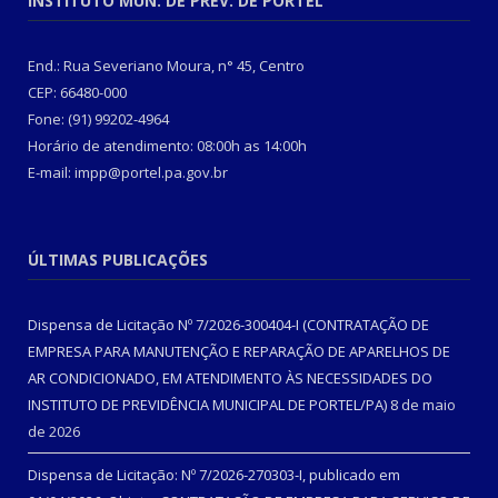
INSTITUTO MUN. DE PREV. DE PORTEL
End.: Rua Severiano Moura, n° 45, Centro
CEP: 66480-000
Fone: (91) 99202-4964
Horário de atendimento: 08:00h as 14:00h
E-mail: impp@portel.pa.gov.br
ÚLTIMAS PUBLICAÇÕES
Dispensa de Licitação Nº 7/2026-300404-I (CONTRATAÇÃO DE
EMPRESA PARA MANUTENÇÃO E REPARAÇÃO DE APARELHOS DE
AR CONDICIONADO, EM ATENDIMENTO ÀS NECESSIDADES DO
INSTITUTO DE PREVIDÊNCIA MUNICIPAL DE PORTEL/PA)
8 de maio
de 2026
Dispensa de Licitação: Nº 7/2026-270303-I, publicado em