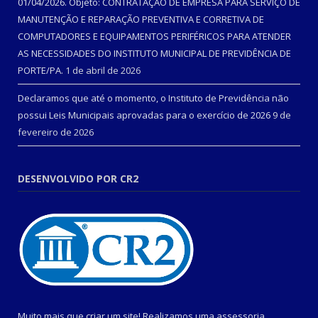
01/04/2026. Objeto: CONTRATAÇÃO DE EMPRESA PARA SERVIÇO DE
MANUTENÇÃO E REPARAÇÃO PREVENTIVA E CORRETIVA DE
COMPUTADORES E EQUIPAMENTOS PERIFÉRICOS PARA ATENDER
AS NECESSIDADES DO INSTITUTO MUNICIPAL DE PREVIDÊNCIA DE
PORTE/PA.
1 de abril de 2026
Declaramos que até o momento, o Instituto de Previdência não
possui Leis Municipais aprovadas para o exercício de 2026
9 de
fevereiro de 2026
DESENVOLVIDO POR CR2
Muito mais que criar um site! Realizamos uma assessoria