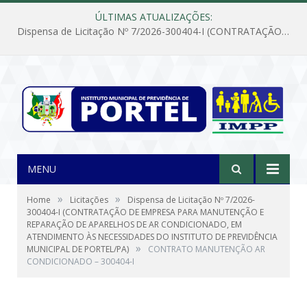
ÚLTIMAS ATUALIZAÇÕES:
Dispensa de Licitação Nº 7/2026-300404-I (CONTRATAÇÃO DE EMPRESA PARA MANUTENÇÃO E REPARAÇÃO DE APARELHOS DE AR CONDICIONADO, EM ATENDIMENTO ÀS NECESSIDADES DO INSTITUTO DE PREVIDÊNCIA MUNICIPAL DE PORTEL/PA)
MENU
»
»
Home
Licitações
Dispensa de Licitação Nº 7/2026-
300404-I (CONTRATAÇÃO DE EMPRESA PARA MANUTENÇÃO E
REPARAÇÃO DE APARELHOS DE AR CONDICIONADO, EM
ATENDIMENTO ÀS NECESSIDADES DO INSTITUTO DE PREVIDÊNCIA
»
MUNICIPAL DE PORTEL/PA)
CONTRATO MANUTENÇÃO AR
CONDICIONADO – 300404-I