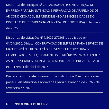
Dispensa de Licitação Nº 7/2026-300404-I (CONTRATAÇÃO DE
EMPRESA PARA MANUTENÇÃO E REPARAÇÃO DE APARELHOS DE
AR CONDICIONADO, EM ATENDIMENTO ÀS NECESSIDADES DO
INSTITUTO DE PREVIDÊNCIA MUNICIPAL DE PORTEL/PA)
8 de maio
de 2026
Dispensa de Licitação: Nº 7/2026-270303-I, publicado em
01/04/2026. Objeto: CONTRATAÇÃO DE EMPRESA PARA SERVIÇO DE
MANUTENÇÃO E REPARAÇÃO PREVENTIVA E CORRETIVA DE
COMPUTADORES E EQUIPAMENTOS PERIFÉRICOS PARA ATENDER
AS NECESSIDADES DO INSTITUTO MUNICIPAL DE PREVIDÊNCIA DE
PORTE/PA.
1 de abril de 2026
Declaramos que até o momento, o Instituto de Previdência não
possui Leis Municipais aprovadas para o exercício de 2026
9 de
fevereiro de 2026
DESENVOLVIDO POR CR2