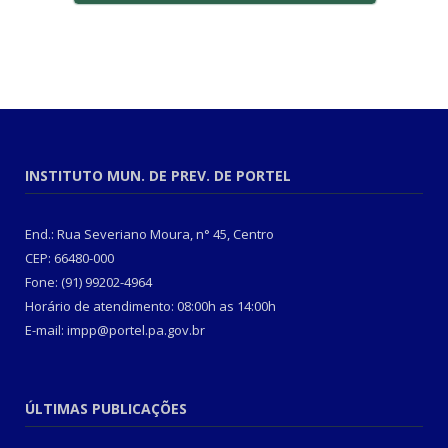
INSTITUTO MUN. DE PREV. DE PORTEL
End.: Rua Severiano Moura, n° 45, Centro
CEP: 66480-000
Fone: (91) 99202-4964
Horário de atendimento: 08:00h as 14:00h
E-mail: impp@portel.pa.gov.br
ÚLTIMAS PUBLICAÇÕES