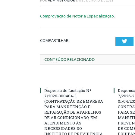
POR
ADMINISTRADOR
EM
25 DE MAIO DE 2021
Comprovação de Notoria Especialização.
COMPARTILHAR:
Twi
CONTEÚDO RELACIONADO
Dispensa de Licitação Nº
Dispensa
7/2026-300404-I
7/2026-2
(CONTRATAÇÃO DE EMPRESA
01/04/202
PARA MANUTENÇÃO E
CONTRA
REPARAÇÃO DE APARELHOS
PARA SE
DE AR CONDICIONADO, EM
MANUTE
ATENDIMENTO ÀS
PREVEN
NECESSIDADES DO
DE COM
INSTITUTO DE PREVIDÊNCIA
EQUIPA