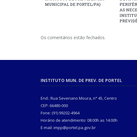
MUNICIPAL DE PORTEL/PA)
PERIFÉ
AS NECE
INSTITU
PREVIDÊ
Os comentários estão fechados.
INSTITUTO MUN. DE PREV. DE PORTEL
End.: Rua Severiano Moura, n° 45, Centro
CEP: 66480-000
Fone: (91) 99202-4964
Horário de atendimento: 08:00h as 14:00h
E-mail: impp@portel.pa.gov.br