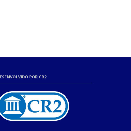
ESENVOLVIDO POR CR2