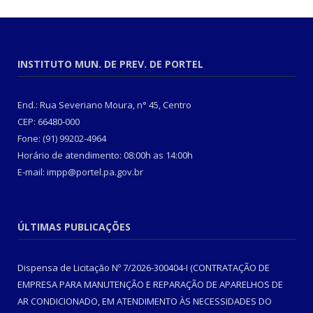
INSTITUTO MUN. DE PREV. DE PORTEL
End.: Rua Severiano Moura, n° 45, Centro
CEP: 66480-000
Fone: (91) 99202-4964
Horário de atendimento: 08:00h as 14:00h
E-mail: impp@portel.pa.gov.br
ÚLTIMAS PUBLICAÇÕES
Dispensa de Licitação Nº 7/2026-300404-I (CONTRATAÇÃO DE
EMPRESA PARA MANUTENÇÃO E REPARAÇÃO DE APARELHOS DE
AR CONDICIONADO, EM ATENDIMENTO ÀS NECESSIDADES DO