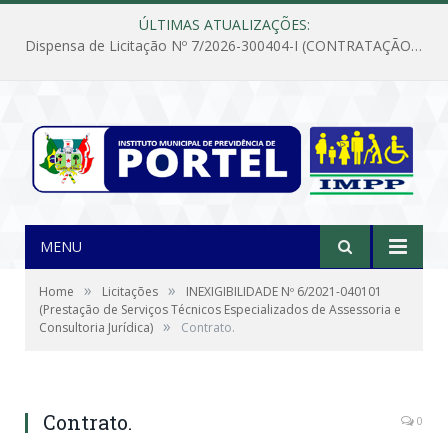
ÚLTIMAS ATUALIZAÇÕES:
Dispensa de Licitação Nº 7/2026-300404-I (CONTRATAÇÃO DE EMPRESA PARA MANUTENÇÃO E REPARAÇÃO DE APARELHOS DE AR CONDICIONADO, EM ATENDIMENTO ÀS NECESSIDADES DO INSTITUTO DE PREVIDÊNCIA MUNICIPAL DE PORTEL/PA)
MENU
»
»
Home
Licitações
INEXIGIBILIDADE Nº 6/2021-040101
(Prestação de Serviços Técnicos Especializados de Assessoria e
»
Consultoria Jurídica)
Contrato.
Contrato.
0