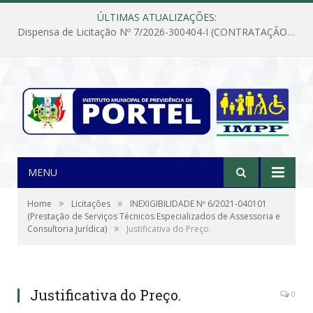
ÚLTIMAS ATUALIZAÇÕES:
Dispensa de Licitação Nº 7/2026-300404-I (CONTRATAÇÃO DE EMPRESA PARA MANUTENÇÃO E REPARAÇÃO DE APARELHOS DE AR CONDICIONADO, EM ATENDIMENTO ÀS NECESSIDADES DO INSTITUTO DE PREVIDÊNCIA MUNICIPAL DE PORTEL/PA)
MENU
»
»
Home
Licitações
INEXIGIBILIDADE Nº 6/2021-040101
(Prestação de Serviços Técnicos Especializados de Assessoria e
»
Consultoria Jurídica)
Justificativa do Preço.
Justificativa do Preço.
0