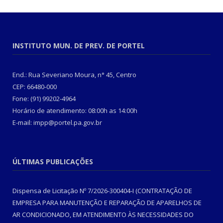
INSTITUTO MUN. DE PREV. DE PORTEL
End.: Rua Severiano Moura, n° 45, Centro
CEP: 66480-000
Fone: (91) 99202-4964
Horário de atendimento: 08:00h as 14:00h
E-mail: impp@portel.pa.gov.br
ÚLTIMAS PUBLICAÇÕES
Dispensa de Licitação Nº 7/2026-300404-I (CONTRATAÇÃO DE
EMPRESA PARA MANUTENÇÃO E REPARAÇÃO DE APARELHOS DE
AR CONDICIONADO, EM ATENDIMENTO ÀS NECESSIDADES DO