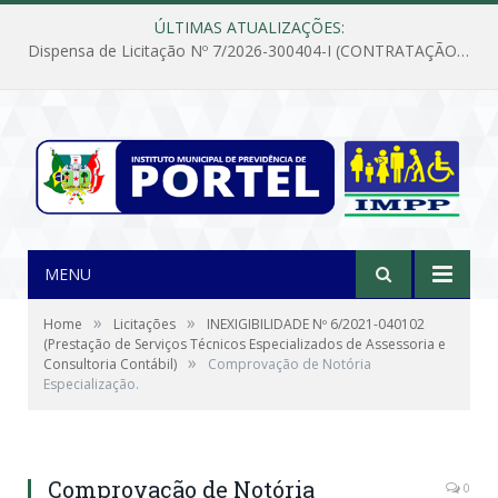
ÚLTIMAS ATUALIZAÇÕES:
Dispensa de Licitação Nº 7/2026-300404-I (CONTRATAÇÃO DE EMPRESA PARA MANUTENÇÃO E REPARAÇÃO DE APARELHOS DE AR CONDICIONADO, EM ATENDIMENTO ÀS NECESSIDADES DO INSTITUTO DE PREVIDÊNCIA MUNICIPAL DE PORTEL/PA)
MENU
»
»
Home
Licitações
INEXIGIBILIDADE Nº 6/2021-040102
(Prestação de Serviços Técnicos Especializados de Assessoria e
»
Consultoria Contábil)
Comprovação de Notória
Especialização.
Comprovação de Notória
0