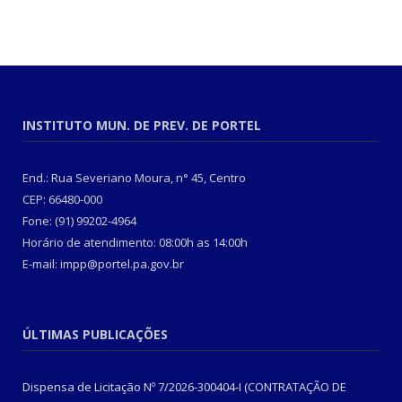
INSTITUTO MUN. DE PREV. DE PORTEL
End.: Rua Severiano Moura, n° 45, Centro
CEP: 66480-000
Fone: (91) 99202-4964
Horário de atendimento: 08:00h as 14:00h
E-mail: impp@portel.pa.gov.br
ÚLTIMAS PUBLICAÇÕES
Dispensa de Licitação Nº 7/2026-300404-I (CONTRATAÇÃO DE