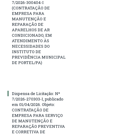
7/2026-300404-I
(CONTRATAÇÃO DE
EMPRESA PARA
MANUTENÇÃO E
REPARAÇÃO DE
APARELHOS DE AR
CONDICIONADO, EM
ATENDIMENTO ÀS
NECESSIDADES DO
INSTITUTO DE
PREVIDÊNCIA MUNICIPAL
DE PORTEL/PA)
Dispensa de Licitação: Nº
7/2026-270303-I, publicado
em 01/04/2026. Objeto:
CONTRATAÇÃO DE
EMPRESA PARA SERVIÇO
DE MANUTENÇÃO E
REPARAÇÃO PREVENTIVA
E CORRETIVA DE