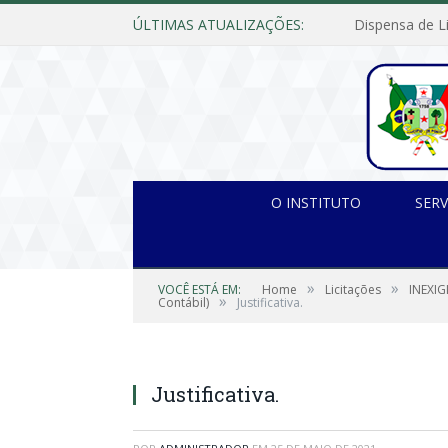
ÚLTIMAS ATUALIZAÇÕES:
O INSTITUTO
SERV
»
»
VOCÊ ESTÁ EM:
Home
Licitações
INEXIG
»
Contábil)
Justificativa.
Justificativa.