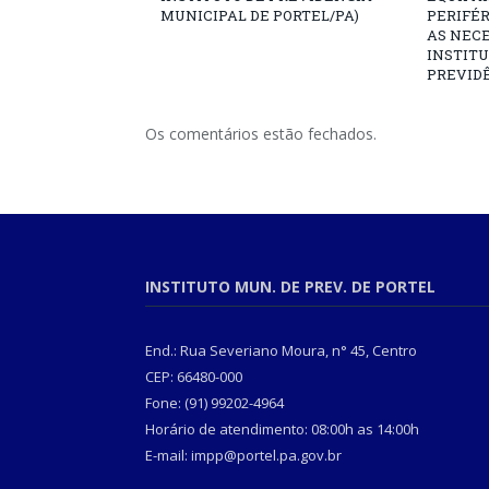
MUNICIPAL DE PORTEL/PA)
PERIFÉ
AS NECE
INSTITU
PREVIDÊ
Os comentários estão fechados.
INSTITUTO MUN. DE PREV. DE PORTEL
End.: Rua Severiano Moura, n° 45, Centro
CEP: 66480-000
Fone: (91) 99202-4964
Horário de atendimento: 08:00h as 14:00h
E-mail: impp@portel.pa.gov.br