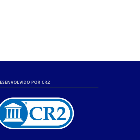
ESENVOLVIDO POR CR2