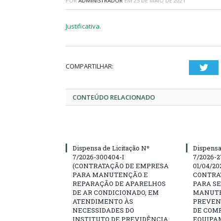
POR
ADMINISTRADOR
EM
25 DE MAIO DE 2021
Justificativa.
COMPARTILHAR:
Twi
CONTEÚDO RELACIONADO
Dispensa de Licitação Nº
Dispensa
7/2026-300404-I
7/2026-2
(CONTRATAÇÃO DE EMPRESA
01/04/202
PARA MANUTENÇÃO E
CONTRA
REPARAÇÃO DE APARELHOS
PARA SE
DE AR CONDICIONADO, EM
MANUTE
ATENDIMENTO ÀS
PREVEN
NECESSIDADES DO
DE COM
INSTITUTO DE PREVIDÊNCIA
EQUIPA