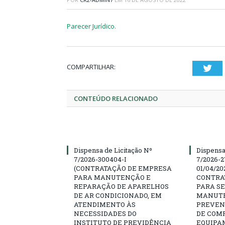
Parecer Jurídico.
COMPARTILHAR:
Twi
CONTEÚDO RELACIONADO
Dispensa de Licitação Nº
Dispensa
7/2026-300404-I
7/2026-2
(CONTRATAÇÃO DE EMPRESA
01/04/202
PARA MANUTENÇÃO E
CONTRA
REPARAÇÃO DE APARELHOS
PARA SE
DE AR CONDICIONADO, EM
MANUTE
ATENDIMENTO ÀS
PREVEN
NECESSIDADES DO
DE COM
INSTITUTO DE PREVIDÊNCIA
EQUIPA