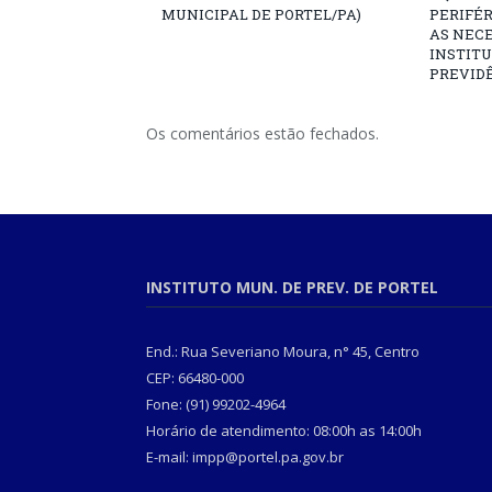
MUNICIPAL DE PORTEL/PA)
PERIFÉ
AS NECE
INSTITU
PREVIDÊ
Os comentários estão fechados.
INSTITUTO MUN. DE PREV. DE PORTEL
End.: Rua Severiano Moura, n° 45, Centro
CEP: 66480-000
Fone: (91) 99202-4964
Horário de atendimento: 08:00h as 14:00h
E-mail: impp@portel.pa.gov.br