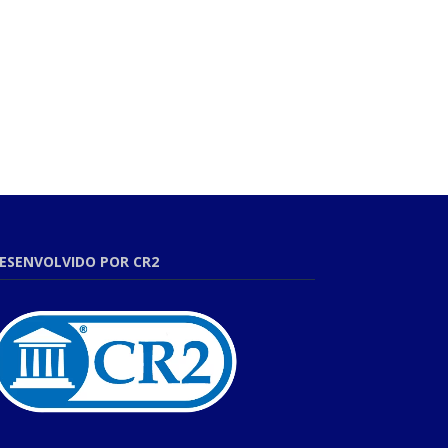
ESENVOLVIDO POR CR2