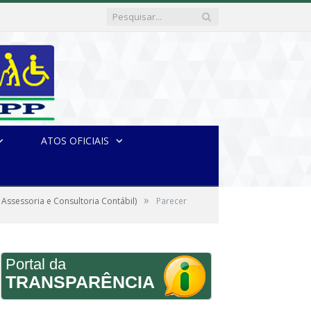
ATOS OFICIAIS
»
Assessoria e Consultoria Contábil)
Parecer
Portal da
TRANSPARÊNCIA