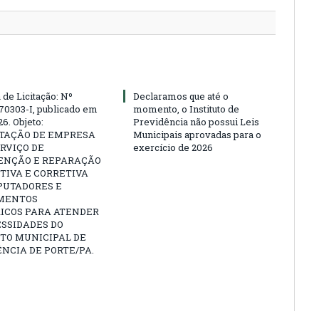
 de Licitação: Nº
Declaramos que até o
70303-I, publicado em
momento, o Instituto de
6. Objeto:
Previdência não possui Leis
TAÇÃO DE EMPRESA
Municipais aprovadas para o
RVIÇO DE
exercício de 2026
NÇÃO E REPARAÇÃO
TIVA E CORRETIVA
PUTADORES E
MENTOS
RICOS PARA ATENDER
SSIDADES DO
TO MUNICIPAL DE
NCIA DE PORTE/PA.