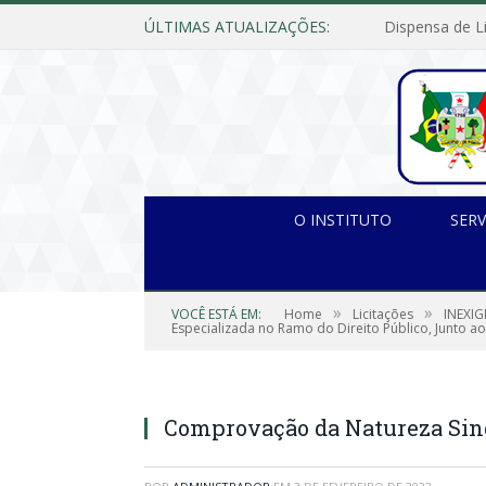
ÚLTIMAS ATUALIZAÇÕES:
O INSTITUTO
SERV
»
»
VOCÊ ESTÁ EM:
Home
Licitações
INEXIG
Especializada no Ramo do Direito Público, Junto ao 
Comprovação da Natureza Sing