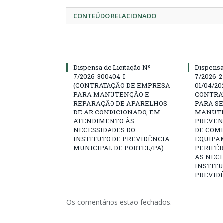
CONTEÚDO RELACIONADO
Dispensa de Licitação Nº
Dispensa
7/2026-300404-I
7/2026-2
(CONTRATAÇÃO DE EMPRESA
01/04/202
PARA MANUTENÇÃO E
CONTRA
REPARAÇÃO DE APARELHOS
PARA SE
DE AR CONDICIONADO, EM
MANUTE
ATENDIMENTO ÀS
PREVEN
NECESSIDADES DO
DE COM
INSTITUTO DE PREVIDÊNCIA
EQUIPA
MUNICIPAL DE PORTEL/PA)
PERIFÉ
AS NECE
INSTITU
PREVIDÊ
Os comentários estão fechados.