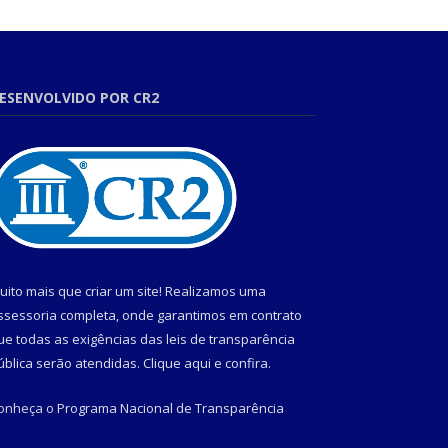
ESENVOLVIDO POR CR2
uito mais que criar um site! Realizamos uma
ssessoria completa, onde garantimos em contrato
ue todas as exigências das leis de transparência
ública serão atendidas. Clique aqui e confira.
onheça o
Programa Nacional de Transparência