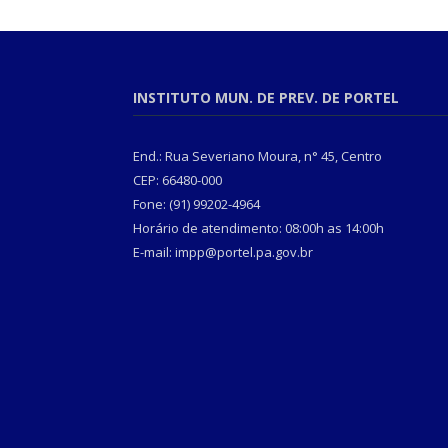
INSTITUTO MUN. DE PREV. DE PORTEL
End.: Rua Severiano Moura, n° 45, Centro
CEP: 66480-000
Fone: (91) 99202-4964
Horário de atendimento: 08:00h as 14:00h
E-mail: impp@portel.pa.gov.br