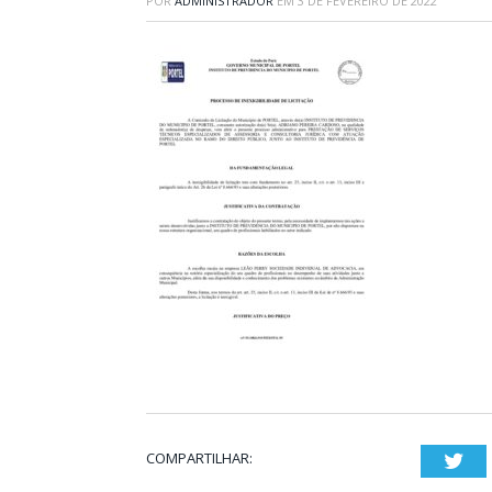
POR
ADMINISTRADOR
EM
3 DE FEVEREIRO DE 2022
COMPARTILHAR:
Twi