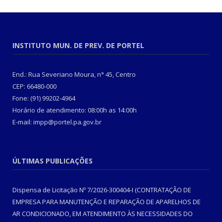
INSTITUTO MUN. DE PREV. DE PORTEL
End.: Rua Severiano Moura, n° 45, Centro
CEP: 66480-000
Fone: (91) 99202-4964
Horário de atendimento: 08:00h as 14:00h
E-mail: impp@portel.pa.gov.br
ÚLTIMAS PUBLICAÇÕES
Dispensa de Licitação Nº 7/2026-300404-I (CONTRATAÇÃO DE
EMPRESA PARA MANUTENÇÃO E REPARAÇÃO DE APARELHOS DE
AR CONDICIONADO, EM ATENDIMENTO ÀS NECESSIDADES DO