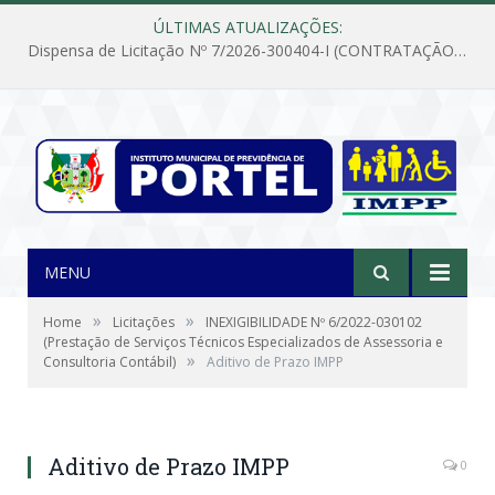
ÚLTIMAS ATUALIZAÇÕES:
Dispensa de Licitação Nº 7/2026-300404-I (CONTRATAÇÃO DE EMPRESA PARA MANUTENÇÃO E REPARAÇÃO DE APARELHOS DE AR CONDICIONADO, EM ATENDIMENTO ÀS NECESSIDADES DO INSTITUTO DE PREVIDÊNCIA MUNICIPAL DE PORTEL/PA)
MENU
»
»
Home
Licitações
INEXIGIBILIDADE Nº 6/2022-030102
(Prestação de Serviços Técnicos Especializados de Assessoria e
»
Consultoria Contábil)
Aditivo de Prazo IMPP
Aditivo de Prazo IMPP
0