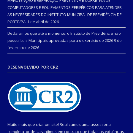
MANUTENÇÃO E REPARAÇÃO PREVENTIVA E CORRETIVA DE
COMPUTADORES E EQUIPAMENTOS PERIFÉRICOS PARA ATENDER
AS NECESSIDADES DO INSTITUTO MUNICIPAL DE PREVIDÊNCIA DE
PORTE/PA.
1 de abril de 2026
Declaramos que até o momento, o Instituto de Previdência não
possui Leis Municipais aprovadas para o exercício de 2026
9 de
fevereiro de 2026
DESENVOLVIDO POR CR2
Muito mais que criar um site! Realizamos uma assessoria
completa, onde garantimos em contrato que todas as exigências