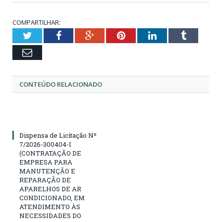
COMPARTILHAR:
Twitter
Facebook
Google+
Pinterest
LinkedIn
Tumblr
Email
CONTEÚDO RELACIONADO
Dispensa de Licitação Nº
7/2026-300404-I
(CONTRATAÇÃO DE
EMPRESA PARA
MANUTENÇÃO E
REPARAÇÃO DE
APARELHOS DE AR
CONDICIONADO, EM
ATENDIMENTO ÀS
NECESSIDADES DO