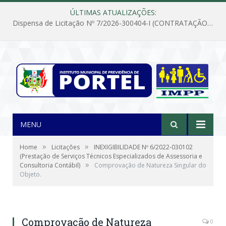
ÚLTIMAS ATUALIZAÇÕES:
Dispensa de Licitação Nº 7/2026-300404-I (CONTRATAÇÃO DE EMPRESA PARA MANUTENÇÃO E REPARAÇÃO DE APARELHOS DE AR CONDICIONADO, EM ATENDIMENTO ÀS NECESSIDADES DO INSTITUTO DE PREVIDÊNCIA MUNICIPAL DE PORTEL/PA)
MENU
»
»
Home
Licitações
INEXIGIBILIDADE Nº 6/2022-030102
(Prestação de Serviços Técnicos Especializados de Assessoria e
»
Consultoria Contábil)
Comprovação de Natureza Singular do
Objeto.
Comprovação de Natureza
0