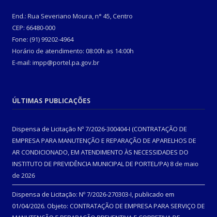
End.: Rua Severiano Moura, n° 45, Centro
CEP: 66480-000
Fone: (91) 99202-4964
Horário de atendimento: 08:00h as 14:00h
E-mail: impp@portel.pa.gov.br
ÚLTIMAS PUBLICAÇÕES
Dispensa de Licitação Nº 7/2026-300404-I (CONTRATAÇÃO DE
EMPRESA PARA MANUTENÇÃO E REPARAÇÃO DE APARELHOS DE
AR CONDICIONADO, EM ATENDIMENTO ÀS NECESSIDADES DO
INSTITUTO DE PREVIDÊNCIA MUNICIPAL DE PORTEL/PA)
8 de maio
de 2026
Dispensa de Licitação: Nº 7/2026-270303-I, publicado em
01/04/2026. Objeto: CONTRATAÇÃO DE EMPRESA PARA SERVIÇO DE