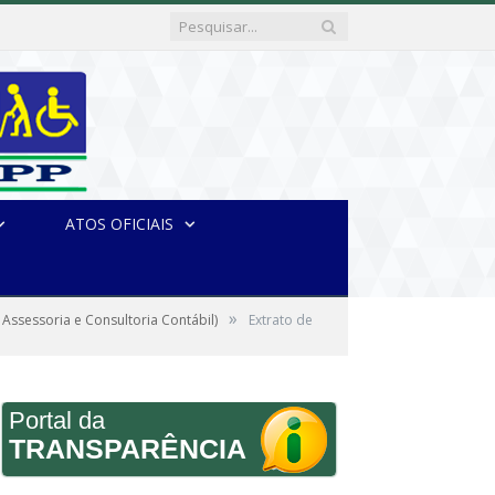
ATOS OFICIAIS
»
Assessoria e Consultoria Contábil)
Extrato de
Portal da
TRANSPARÊNCIA