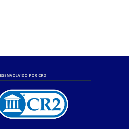
ESENVOLVIDO POR CR2