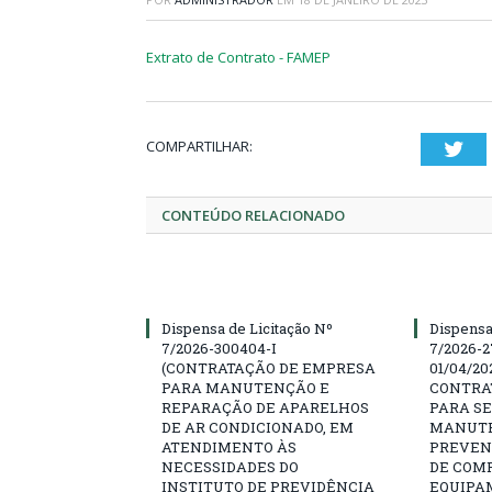
Extrato de Contrato - FAMEP
COMPARTILHAR:
Twi
CONTEÚDO RELACIONADO
Dispensa de Licitação Nº
Dispensa
7/2026-300404-I
7/2026-2
(CONTRATAÇÃO DE EMPRESA
01/04/202
PARA MANUTENÇÃO E
CONTRA
REPARAÇÃO DE APARELHOS
PARA SE
DE AR CONDICIONADO, EM
MANUTE
ATENDIMENTO ÀS
PREVEN
NECESSIDADES DO
DE COM
INSTITUTO DE PREVIDÊNCIA
EQUIPA