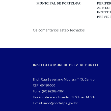
MUNICIPAL DE PORTEL/PA)
PERIFÉ
AS NECE
INSTITU
PREVIDÊ
Os comentários estão fechados.
INSTITUTO MUN. DE PREV. DE PORTEL
End.: Rua Severiano Moura, n° 45, Centro
CEP: 66480-000
Fone: (91) 99202-4964
Horário de atendimento: 08:00h as 14:00h
E-mail: impp@portel.pa.gov.br