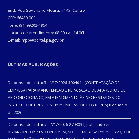
End.: Rua Severiano Moura, n° 45, Centro
CEP: 66480-000
Fone: (91) 99202-4964
Horário de atendimento: 08:00h as 14:00h
E-mail: impp@portel.pa.gov.br
ÚLTIMAS PUBLICAÇÕES
Dispensa de Licitação Nº 7/2026-300404-I (CONTRATAÇÃO DE
EMPRESA PARA MANUTENÇÃO E REPARAÇÃO DE APARELHOS DE
AR CONDICIONADO, EM ATENDIMENTO ÀS NECESSIDADES DO
INSTITUTO DE PREVIDÊNCIA MUNICIPAL DE PORTEL/PA)
8 de maio
de 2026
Dispensa de Licitação: Nº 7/2026-270303-I, publicado em
01/04/2026. Objeto: CONTRATAÇÃO DE EMPRESA PARA SERVIÇO DE