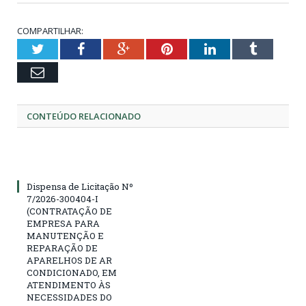
COMPARTILHAR:
Twitter
Facebook
Google+
Pinterest
LinkedIn
Tumblr
Email
CONTEÚDO RELACIONADO
Dispensa de Licitação Nº
7/2026-300404-I
(CONTRATAÇÃO DE
EMPRESA PARA
MANUTENÇÃO E
REPARAÇÃO DE
APARELHOS DE AR
CONDICIONADO, EM
ATENDIMENTO ÀS
NECESSIDADES DO