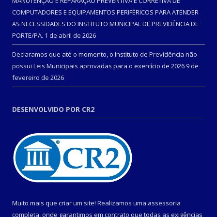
MANUTENÇÃO E REPARAÇÃO PREVENTIVA E CORRETIVA DE
COMPUTADORES E EQUIPAMENTOS PERIFÉRICOS PARA ATENDER
AS NECESSIDADES DO INSTITUTO MUNICIPAL DE PREVIDÊNCIA DE
PORTE/PA.
1 de abril de 2026
Declaramos que até o momento, o Instituto de Previdência não
possui Leis Municipais aprovadas para o exercício de 2026
9 de
fevereiro de 2026
DESENVOLVIDO POR CR2
Muito mais que criar um site! Realizamos uma assessoria
completa, onde garantimos em contrato que todas as exigências