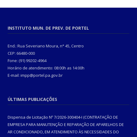
INSTITUTO MUN. DE PREV. DE PORTEL
End.: Rua Severiano Moura, n° 45, Centro
CEP: 66480-000
Fone: (91) 99202-4964
Horário de atendimento: 08:00h as 14:00h
E-mail: impp@portel.pa.gov.br
ÚLTIMAS PUBLICAÇÕES
Dispensa de Licitação Nº 7/2026-300404-I (CONTRATAÇÃO DE
EMPRESA PARA MANUTENÇÃO E REPARAÇÃO DE APARELHOS DE
AR CONDICIONADO, EM ATENDIMENTO ÀS NECESSIDADES DO