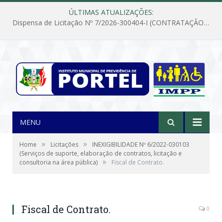
ÚLTIMAS ATUALIZAÇÕES:
Dispensa de Licitação Nº 7/2026-300404-I (CONTRATAÇÃO DE EMPRESA PARA MANUTENÇÃO E REPARAÇÃO DE APARELHOS DE AR CONDICIONADO, EM ATENDIMENTO ÀS NECESSIDADES DO INSTITUTO DE PREVIDÊNCIA MUNICIPAL DE PORTEL/PA)
MENU
»
»
Home
Licitações
INEXIGIBILIDADE Nº 6/2022-030103
(Serviços de suporte, elaboração de contratos, licitação e
»
consultoria na área pública)
Fiscal de Contrato.
Fiscal de Contrato.
0