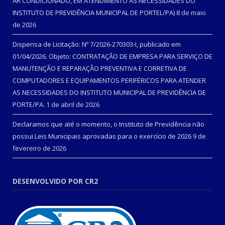
AR CONDICIONADO, EM ATENDIMENTO ÀS NECESSIDADES DO
INSTITUTO DE PREVIDÊNCIA MUNICIPAL DE PORTEL/PA)
8 de maio
de 2026
Dispensa de Licitação: Nº 7/2026-270303-I, publicado em
01/04/2026. Objeto: CONTRATAÇÃO DE EMPRESA PARA SERVIÇO DE
MANUTENÇÃO E REPARAÇÃO PREVENTIVA E CORRETIVA DE
COMPUTADORES E EQUIPAMENTOS PERIFÉRICOS PARA ATENDER
AS NECESSIDADES DO INSTITUTO MUNICIPAL DE PREVIDÊNCIA DE
PORTE/PA.
1 de abril de 2026
Declaramos que até o momento, o Instituto de Previdência não
possui Leis Municipais aprovadas para o exercício de 2026
9 de
fevereiro de 2026
DESENVOLVIDO POR CR2