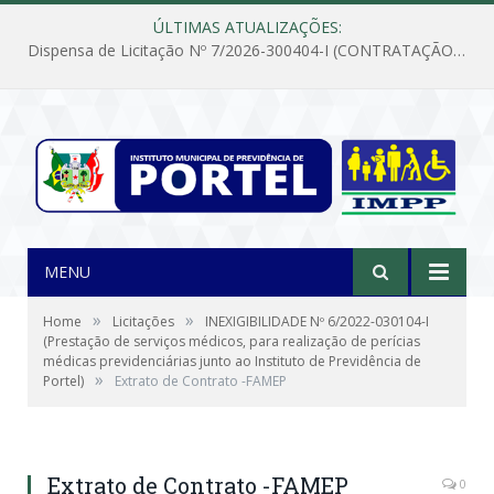
ÚLTIMAS ATUALIZAÇÕES:
Dispensa de Licitação Nº 7/2026-300404-I (CONTRATAÇÃO DE EMPRESA PARA MANUTENÇÃO E REPARAÇÃO DE APARELHOS DE AR CONDICIONADO, EM ATENDIMENTO ÀS NECESSIDADES DO INSTITUTO DE PREVIDÊNCIA MUNICIPAL DE PORTEL/PA)
MENU
»
»
Home
Licitações
INEXIGIBILIDADE Nº 6/2022-030104-I
(Prestação de serviços médicos, para realização de perícias
médicas previdenciárias junto ao Instituto de Previdência de
»
Portel)
Extrato de Contrato -FAMEP
Extrato de Contrato -FAMEP
0