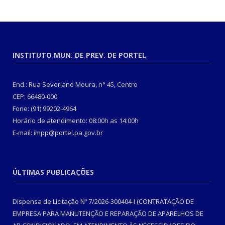
INSTITUTO MUN. DE PREV. DE PORTEL
End.: Rua Severiano Moura, n° 45, Centro
CEP: 66480-000
Fone: (91) 99202-4964
Horário de atendimento: 08:00h as 14:00h
E-mail: impp@portel.pa.gov.br
ÚLTIMAS PUBLICAÇÕES
Dispensa de Licitação Nº 7/2026-300404-I (CONTRATAÇÃO DE
EMPRESA PARA MANUTENÇÃO E REPARAÇÃO DE APARELHOS DE