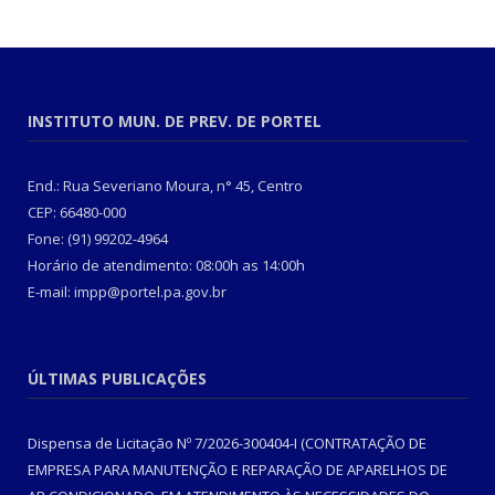
INSTITUTO MUN. DE PREV. DE PORTEL
End.: Rua Severiano Moura, n° 45, Centro
CEP: 66480-000
Fone: (91) 99202-4964
Horário de atendimento: 08:00h as 14:00h
E-mail: impp@portel.pa.gov.br
ÚLTIMAS PUBLICAÇÕES
Dispensa de Licitação Nº 7/2026-300404-I (CONTRATAÇÃO DE
EMPRESA PARA MANUTENÇÃO E REPARAÇÃO DE APARELHOS DE