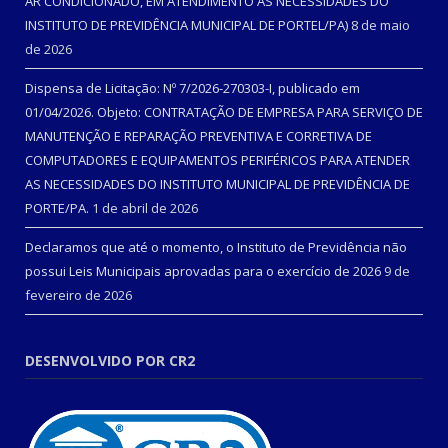
AR CONDICIONADO, EM ATENDIMENTO ÀS NECESSIDADES DO
INSTITUTO DE PREVIDÊNCIA MUNICIPAL DE PORTEL/PA)
8 de maio
de 2026
Dispensa de Licitação: Nº 7/2026-270303-I, publicado em
01/04/2026. Objeto: CONTRATAÇÃO DE EMPRESA PARA SERVIÇO DE
MANUTENÇÃO E REPARAÇÃO PREVENTIVA E CORRETIVA DE
COMPUTADORES E EQUIPAMENTOS PERIFÉRICOS PARA ATENDER
AS NECESSIDADES DO INSTITUTO MUNICIPAL DE PREVIDÊNCIA DE
PORTE/PA.
1 de abril de 2026
Declaramos que até o momento, o Instituto de Previdência não
possui Leis Municipais aprovadas para o exercício de 2026
9 de
fevereiro de 2026
DESENVOLVIDO POR CR2