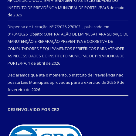
AR CONDICIONADO, EM ATENDIMENTO ÀS NECESSIDADES DO
INSTITUTO DE PREVIDÊNCIA MUNICIPAL DE PORTEL/PA)
8 de maio
de 2026
Dispensa de Licitação: Nº 7/2026-270303-I, publicado em
01/04/2026. Objeto: CONTRATAÇÃO DE EMPRESA PARA SERVIÇO DE
MANUTENÇÃO E REPARAÇÃO PREVENTIVA E CORRETIVA DE
COMPUTADORES E EQUIPAMENTOS PERIFÉRICOS PARA ATENDER
AS NECESSIDADES DO INSTITUTO MUNICIPAL DE PREVIDÊNCIA DE
PORTE/PA.
1 de abril de 2026
Declaramos que até o momento, o Instituto de Previdência não
possui Leis Municipais aprovadas para o exercício de 2026
9 de
fevereiro de 2026
DESENVOLVIDO POR CR2