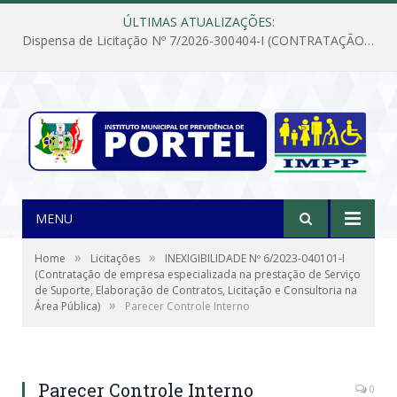
ÚLTIMAS ATUALIZAÇÕES:
Dispensa de Licitação Nº 7/2026-300404-I (CONTRATAÇÃO DE EMPRESA PARA MANUTENÇÃO E REPARAÇÃO DE APARELHOS DE AR CONDICIONADO, EM ATENDIMENTO ÀS NECESSIDADES DO INSTITUTO DE PREVIDÊNCIA MUNICIPAL DE PORTEL/PA)
MENU
»
»
Home
Licitações
INEXIGIBILIDADE Nº 6/2023-040101-I
(Contratação de empresa especializada na prestação de Serviço
de Suporte, Elaboração de Contratos, Licitação e Consultoria na
»
Área Pública)
Parecer Controle Interno
Parecer Controle Interno
0