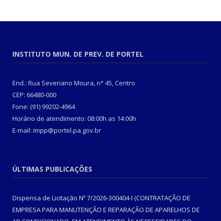
INSTITUTO MUN. DE PREV. DE PORTEL
End.: Rua Severiano Moura, n° 45, Centro
CEP: 66480-000
Fone: (91) 99202-4964
Horário de atendimento: 08:00h as 14:00h
E-mail: impp@portel.pa.gov.br
ÚLTIMAS PUBLICAÇÕES
Dispensa de Licitação Nº 7/2026-300404-I (CONTRATAÇÃO DE
EMPRESA PARA MANUTENÇÃO E REPARAÇÃO DE APARELHOS DE